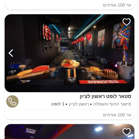
עד
100
אורחים
סטאר לופט ראשון לציון
מישור החוף והשפלה
ראשון לציון
1 לופט
עד
100
אורחים