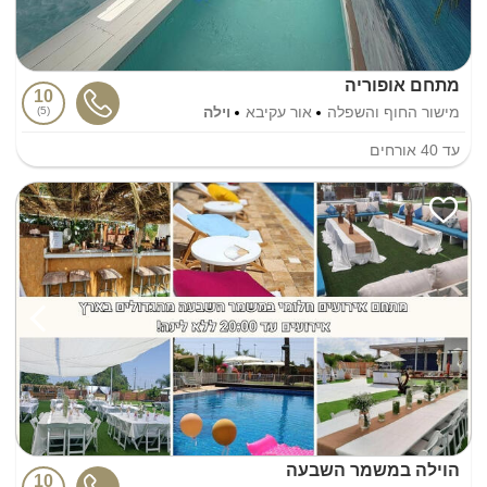
מתחם אופוריה
10
מישור החוף והשפלה
אור עקיבא
וילה
5
עד
40
אורחים
הוילה במשמר השבעה
10