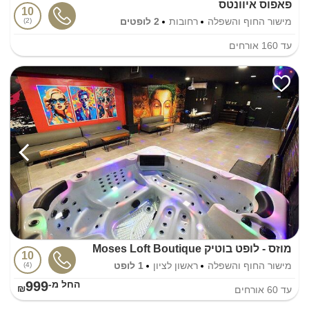
פאפוס איוונטס
10
מישור החוף והשפלה
רחובות
2 לופטים
2
עד
160
אורחים
מוזס - לופט בוטיק Moses Loft Boutique
10
מישור החוף והשפלה
ראשון לציון
1 לופט
4
999
החל מ-₪
עד
60
אורחים