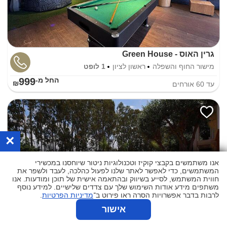
גרין האוס - Green House
מישור החוף והשפלה
ראשון לציון
1 לופט
999
החל מ-₪
עד
60
אורחים
×
אנו משתמשים בקבצי קוקיז וטכנולוגיות ניטור שיוחסנו במכשירי
המשתמשים, כדי לאפשר לאתר שלנו לפעול כהלכה, לעבד ולשפר את
חווית המשתמש, לסייע בשיווק ובהתאמה אישית של תוכן ומודעות. אנו
משתפים מידע אודות השימוש שלך עם צדדים שלישיים. למידע נוסף
לרבות בדבר אפשרויות הסרה ראו פירוט ב־
מדיניות הפרטיות
.
אישור