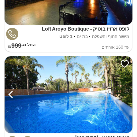
לופט ארויו בוטיק - Loft Aroyo Boutique
מישור החוף והשפלה
בת ים
1 לופט
999
החל מ-₪
עד
160
אורחים