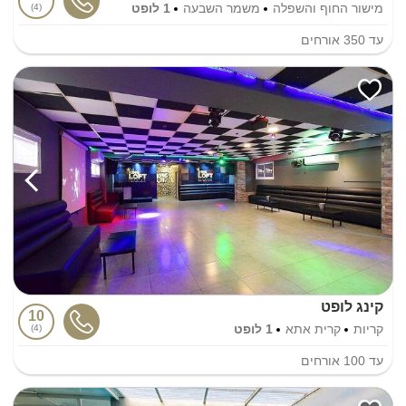
מישור החוף והשפלה
משמר השבעה
1 לופט
4
עד
350
אורחים
קינג לופט
10
קריות
קרית אתא
1 לופט
4
עד
100
אורחים