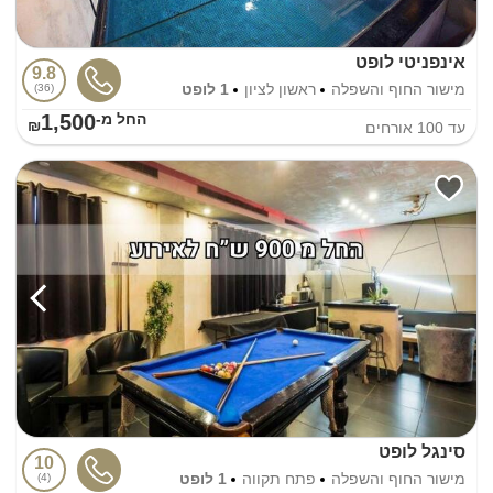
אינפניטי לופט
9.8
מישור החוף והשפלה
ראשון לציון
1 לופט
36
1,500
החל מ-₪
עד
100
אורחים
סינגל לופט
10
מישור החוף והשפלה
פתח תקווה
1 לופט
4