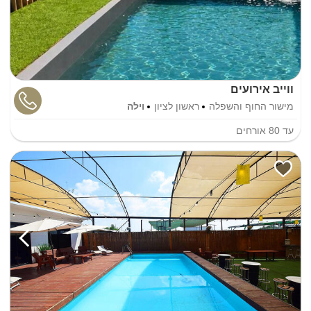
ווייב אירועים
מישור החוף והשפלה
ראשון לציון
וילה
עד
80
אורחים