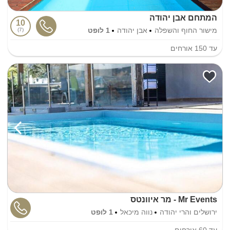
המתחם אבן יהודה
10
מישור החוף והשפלה
אבן יהודה
1 לופט
7
עד
150
אורחים
Mr Events - מר איוונטס
ירושלים והרי יהודה
נווה מיכאל
1 לופט
עד
60
אורחים