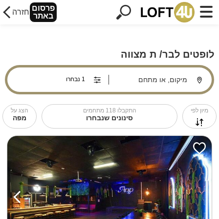
פרסום
חזרה
באתר
לופטים לבר/ ת מצווה
מיקום, או מתחם
מיון לפי
התקבלו
118
מתחמים
הצג על
סינונים שנבחרו
מפה