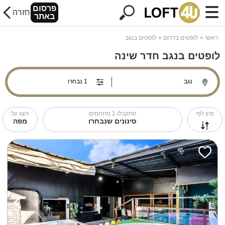
פרסום
חזרה
באתר
ראשי
לופטים בדרום
לופטים בנגב
לופטים בנגב חדר שינה
מיון לפי
התקבלו
1
מתחמים
הצג על
סינונים שנבחרו
מפה