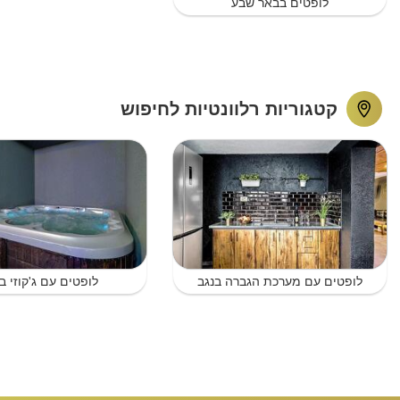
לופטים בבאר שבע
קטגוריות רלוונטיות לחיפוש
לופטים עם מערכת הגברה בנגב
לופטים עם ג'קוזי ב