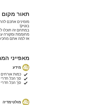
תאור מקום ה
מזמינים אתכם להתא
בוטיק!
במתחם זה תוכלו לה
מחוממת ומקורה עם ז
אז למה אתם מחכים?
מאפייני המ
מידע
כמות אורחים 
סך הכל חדרי 
סך הכל חדרי 
מולטימדיה