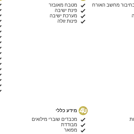
LCD - (בחיבור מחשב האורח
מטבח מאובזר
פינת ישיבה
מערכת ישיבה
פינות זולה
מידע כללי
ת
מכבדים שוברי מילואים
מבודדת
מפואר