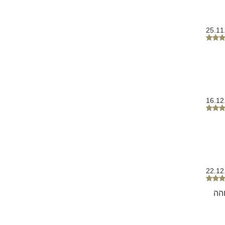
25.11
16.12
22.12
הה