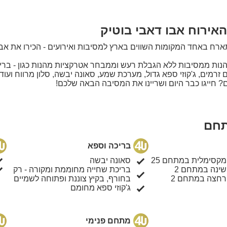
אירוח אבו דאבי בוטיק
רח באחד המקומות השווים בארץ למסיבות ואירועים - הכירו את אבו
נות ממסיבות ללא הגבלת רעש וממבחר אטרקציות מהנות כגון - ברי
רמים, ג'קוזי ספא גדול, מערכת שמע, סאונה יבשה, סלון מרווח ועוד.
 חייגו כבר היום ושריינו את המסיבה הבאה שלכם!
תחם
בריכה וספא
מקסימלית במתחם 25
סאונה יבשה
שינה במתחם 2
בריכת שחייה מחוממת ומקורה - רק
רחצה במתחם 2
בחורף, בקיץ צוננת ופתוחה לשמיים
ג'קוזי ספא מחומם
מתחם פנימי