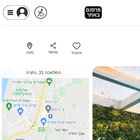
פרסום
פרסום
באתר
באתר
שיתוף
מפה
אהבתי
המלאכה 31, נתניה