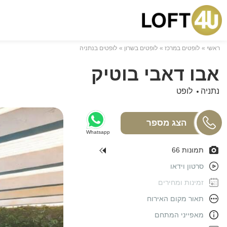
ראשי
לופטים במרכז
לופטים בשרון
לופטים בנתניה
אבו דאבי בוטיק
נתניה
לופט
Whatsapp
תמונות 66
סרטון וידאו
זמינות ומחירים
תאור מקום האירוח
מאפייני המתחם