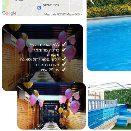
ללא הגבלת רעש!
בריכה מחוממת
ומקורה
ג'קוזי ספא גדול וסאונה
מערכת הגברה
עד 25 איש
2/
29