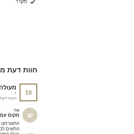
מקרר
חוות דעת מ
מעולה
10
7
חוות דעת
שלי
ש
מקום עם 
התארחנו ונ
התאים לכמו