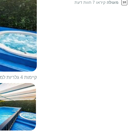
מעולה
קיראו 7 חוות דעת
10
קיימות 4 גלריות למתחם
1/
29