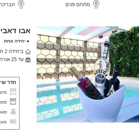
מתחם פנים
הבריכה
12
23
אבו דאבי 
יחידה אחת
ביחידה 2 חדרי שינה
עד 25 אורחים
חדר שינה
מיטה
ספה
סאו
מזגן
שידו