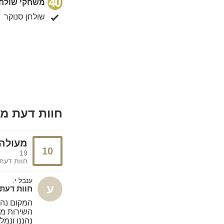
משחקי שולחן
שולחן סנוקר
חוות דעת מ
מעולה
10
19
חוות דעת
ענבל י.
ע
חוות דעת - בל
המקום נה
השירות מצו
נהננו ונמל