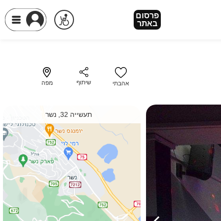
פרסום
פרסום
באתר
באתר
שיתוף
מפה
אהבתי
תעשייה 32, נשר