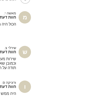
מאשה י.
מ
חוות דעת - בל
הכול היה 
שירלי צ.
ש
חוות דעת - בל
שירות מעל
וכמובן שא
תודה על ה
ורוניקה ס.
ו
חוות דעת - בל
היה ממש כ