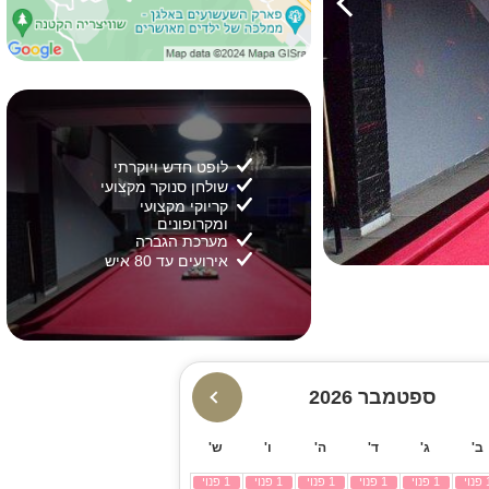
לופט חדש ויוקרתי
שולחן סנוקר מקצועי
קריוקי מקצועי
ומקרופונים
מערכת הגברה
אירועים עד 80 איש
2/
26
ספטמבר 2026
ב'
ג'
ד'
ה'
ו'
ש'