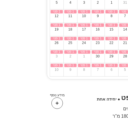
5
4
3
2
1
31
12
11
10
9
8
7
19
18
17
16
15
14
26
25
24
23
22
21
3
2
1
30
29
28
10
9
8
7
6
5
מידע נוסף
ט
יחידה אחת