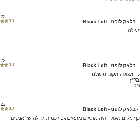
.22
10
אק לופט - Black Loft
מעולה
.22
10
אק לופט - Black Loft
 המצופה מקום מושלם
מליץ
כל
.22
10
אק לופט - Black Loft
ף מקום מעולה היה מושלם מתאים גם לכמות גדולה של אנשים