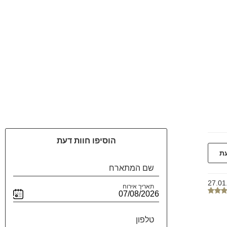
הוסיפו חוות דעת
עת
שם המתארח
27.01
תאריך אירוח
טלפון