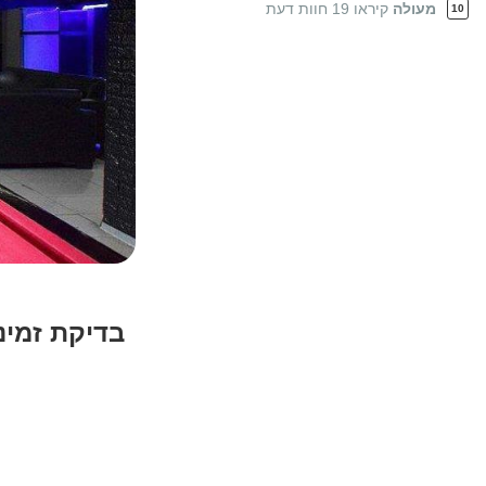
מעולה
קיראו 19 חוות דעת
10
1/
26
בדיקת זמינ