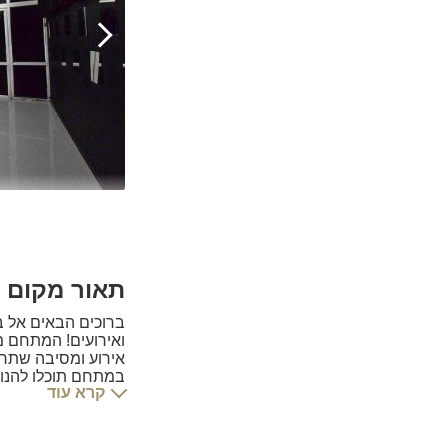
תאור מקום האיר
ברוכים הבאים אל ב
אירוע ומסיבה שתרצו עד 80 אורחים ללא הגב
במתחם תוכלו להנות
קרא עוד
אופציה לעשות ברבי