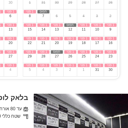
30
1
31
30
29
28
27
26
6
8
7
6
5
4
3
2
13
15
14
13
12
11
10
9
20
22
21
20
19
18
17
16
27
29
28
27
26
25
24
23
4
5
4
3
2
1
31
30
בלאק לופ
עד 80 אורחים
שטח כללי 180 מ"ר