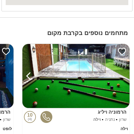
מתחמים נוספים בקרבת מקום
הרמוניה ויליג
הרמונ
10
שרון
נתניה
וילה
שרון
4
וילה
לופט