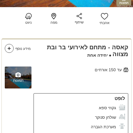
תמונות
שיתוף
מפה
ניווט
אהבתי
קאסה - מתחם לאירועי בר ובת
מידע נוסף
מצווה
יחידה אחת
עד 150 אורחים
תמונות
לופט
גקוזי ספא
שולחן סנוקר
מערכת הגברה