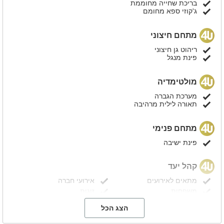
בריכת שחייה מחוממת
ג'קוזי ספא מחומם
מתחם חיצוני
ריהוט גן חיצוני
פינת מנגל
מולטימדיה
מערכת הגברה
תאורה לילית מרהיבה
מתחם פנימי
פינת ישיבה
קהל יעד
מתאים לאירועים
אירועי חברה
משפחות
זוגות
ימי כיף
ערבי גיבוש
הצג הכל
ימי הולדת
מסיבות
מסיבות הפתעה
מתאים למסיבות