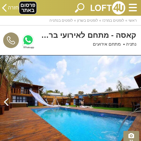
פרסום
חזרה
באתר
ראשי
לופטים במרכז
לופטים בשרון
לופטים בנתניה
קאסה - מתחם לאירועי בר ובת מצווה
נתניה
מתחם אירועים
Whatsapp
33