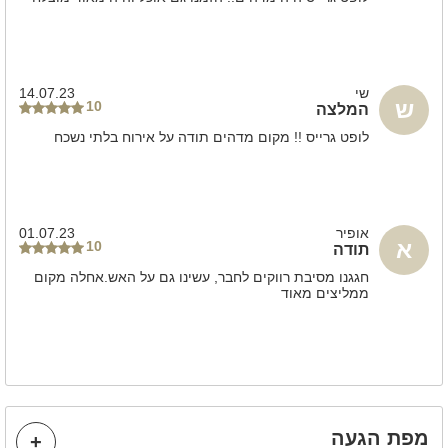
משחקי שולחן
שולחן סנוקר
חדרי רחצה
שי
14.07.23
ש
10
המלצה
חדר רחצה
לופט גרייס !! מקום מדהים תודה על אירוח בלתי נשכח
אופיר
01.07.23
א
10
תודה
חגגנו מסיבת רווקים לחבר, עשינו גם על האש.אחלה מקום
ממליצים מאוד
מפת הגעה