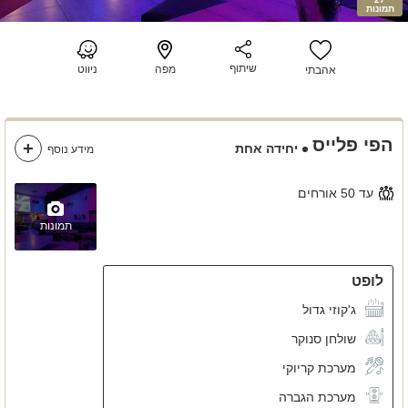
תמונות
שיתוף
מפה
ניווט
אהבתי
הפי פלייס
יחידה אחת
מידע נוסף
עד 50 אורחים
תמונות
לופט
ג'קוזי גדול
שולחן סנוקר
מערכת קריוקי
מערכת הגברה