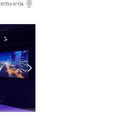
גלריה כללית
22