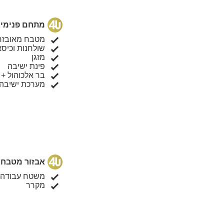
מתחם פנימי
מטבח מאובזר
שולחנות וכיסא
מזגן
פינת ישיבה
בר אלכוהול +
מערכת ישיבה
אבזור מטבח
משטח עבודה
מקרר