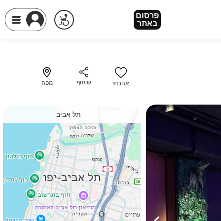
פרסום
פרסום
באתר
באתר
שיתוף
מפה
אהבתי
תל אביב