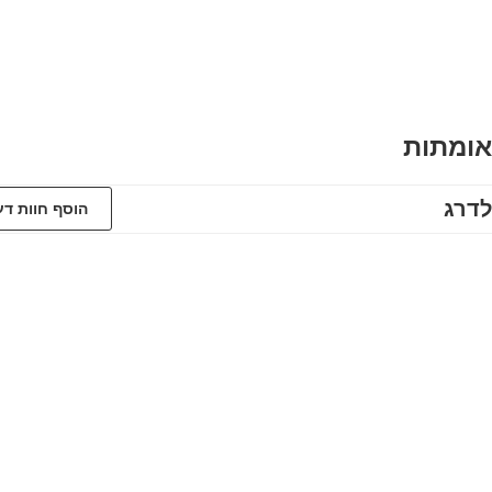
אומתות
לדרג
הוסף חוות ד