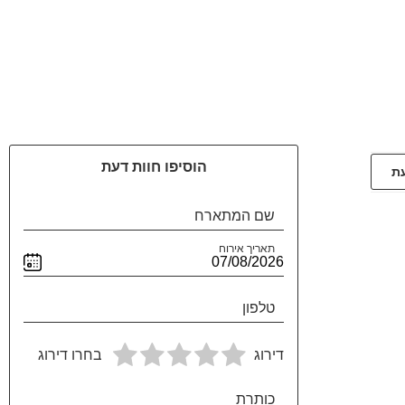
הוסיפו חוות דעת
עת
שם המתארח
תאריך אירוח
טלפון
דירוג
בחרו דירוג
כותרת