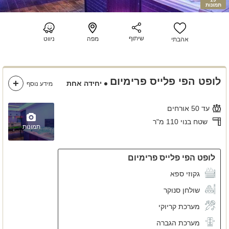
תמונות
שיתוף
מפה
ניווט
אהבתי
לופט הפי פלייס פרימיום
יחידה אחת
מידע נוסף
עד 50 אורחים
שטח בנוי 110 מ"ר
תמונות
לופט הפי פלייס פרימיום
גקוזי ספא
שולחן סנוקר
מערכת קריוקי
מערכת הגברה