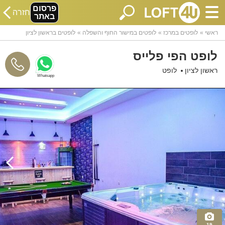
פרסום
חזרה
באתר
ראשי
לופטים במרכז
לופטים במישור החוף והשפלה
לופטים בראשון לציון
לופט הפי פלייס
ראשון לציון
לופט
Whatsapp
19