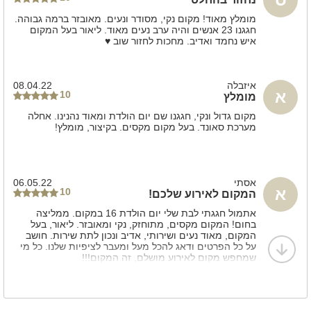
מומלץ מאוד! מקום נקי, מסודר ונעים. מאובזר ברמה גבוהה.
חגגנו 23 אנשים והיה ערב נעים מאוד. ליאור בעל המקום
איש נחמד ואדיב. מחכות לחזור שוב ♥️
איזבלה
08.04.22
א
10
מומלץ
מקום גדול ונקי, חגגנו שם יום הולדת ומאוד נהנינו. אחלה
מערכת סאונד. בעל מקום מקסים. בקיצור, מומלץ!
אסתי
06.05.22
א
10
המקום לאירוע שלכם!
אתמול חגגתי לבת שלי יום הולדת 16 במקום. ממליצה
בחום! המקום מקסים, מתוחזק, נקי ומאובזר. ליאור, בעל
המקום, מאוד נעים ושירותי, אדיב ונכון לתת שירות. חושב
על כל הפרטים ודאג להכל מעל ומעבר לציפיות שלנו. כל מי
שמחפש מקום לאירוע מושלם, זה המקום!!!