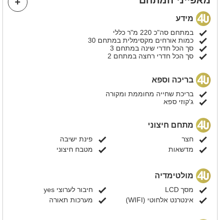
מידע
במתחם סה"כ 220 מ"ר כללי
כמות אורחים מקסימלית במתחם 30
סך הכל חדרי שינה במתחם 3
סך הכל חדרי רחצה במתחם 2
בריכה וספא
בריכת שחייה מחוממת ומקורה
ג'קוזי ספא
מתחם חיצוני
חצר
פינת ישיבה
מדשאות
מטבח חיצוני
מולטימדיה
מסך LCD
חיבור לערוצי yes
אינטרנט אלחוטי (WIFI)
מערכות תאורה