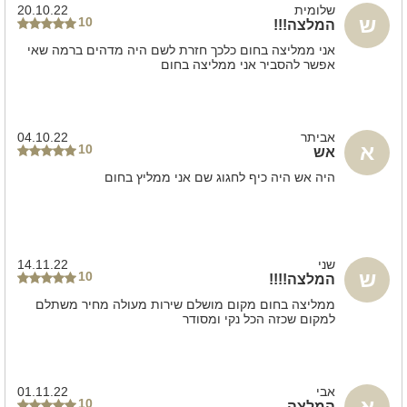
חניה פרטית
שלומית
20.10.22
ש
10
המלצה!!!
משחקי שולחן
אני ממליצה בחום כלכך חזרת לשם היה מדהים ברמה שאי
אפשר להסביר אני ממליצה בחום
שולחן סנוקר
אביתר
04.10.22
א
10
אש
היה אש היה כיף לחגוג שם אני ממליץ בחום
שני
14.11.22
ש
10
המלצה!!!!
ממליצה בחום מקום מושלם שירות מעולה מחיר משתלם
למקום שכזה הכל נקי ומסודר
אבי
01.11.22
א
10
המלצה