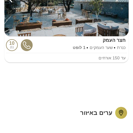
חצר העמק
10
כנרת
שער העמקים
1 לופט
1
עד
150
אורחים
ערים באיזור