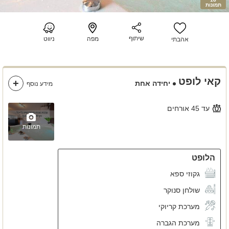
תמונות
שיתוף
מפה
ניווט
אהבתי
קאי לופט
יחידה אחת
מידע נוסף
עד 45 אורחים
תמונות
הלופט
גקוזי ספא
שולחן סנוקר
מערכת קריוקי
מערכת הגברה