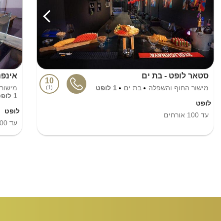
סטאר לופט - בת ים
אינפנ
10
מישור החוף והשפלה
בת ים
1 לופט
מישור
1
1 לופט
לופט
לופט
עד
100
אורחים
עד
00