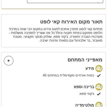
בר עם כסאות בר
תאור מקום האירוח קאי לופט
מתחם קאי לוםט מזמין אתכם לחגוג אירוע במקום הכי שווה במרכז!
הלופט ממוקם בפתח תקווה וכולל כל מה שצריך למסיבה מושלמת -
מערכות הגברה ותאורה, ג'קוזי ספא, שולחן סנוקר מקצועי, מטבח
מאובזר, בר אלכוהול עם כסאות ופינות ישיבה.
מאפייני המתחם
מידע
כמות אורחים מקסימלית במתחם 45
בריכה וספא
ג'קוזי ספא
מולטימדיה