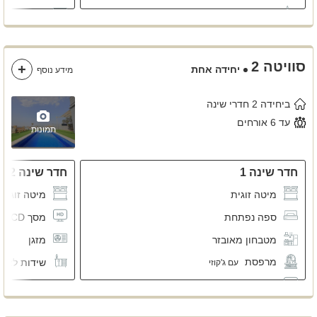
שידות לאחסון
מזגן
שידות לאחס
סוויטה 2
יחידה אחת
מידע נוסף
ביחידה 2 חדרי שינה
עד 6 אורחים
תמונות
חדר שינה 1
חדר שינה 2
מיטה זוגית
מיטה זוגית
ספה נפתחת
מסך LCD
מטבחון מאובזר
מזגן
מרפסת
שידות לאחס
עם ג'קוזי
מסך LCD
מזגן