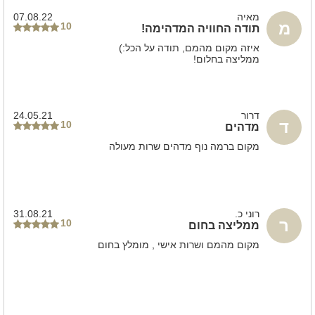
חדר רחצה
מאיה
07.08.22
מ
10
תודה החוויה המדהימה!
אבזור בחדרים
איזה מקום מהמם, תודה על הכל:)
מיטה זוגית
ממליצה בחלום!
דרור
24.05.21
ד
10
מדהים
מקום ברמה נוף מדהים שרות מעולה
רוני כ.
31.08.21
ר
10
ממליצה בחום
מקום מהמם ושרות אישי , מומלץ בחום