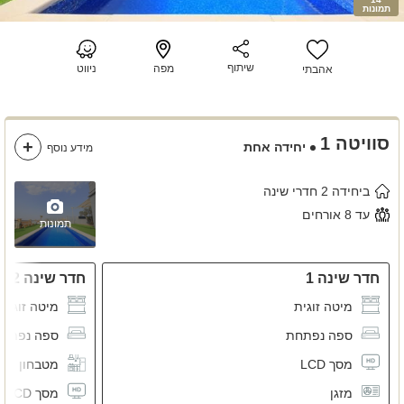
תמונות
שיתוף
מפה
ניווט
אהבתי
סוויטה 1
יחידה אחת
מידע נוסף
ביחידה 2 חדרי שינה
עד 8 אורחים
תמונות
חדר שינה 1
חדר שינה 2
מיטה זוגית
מיטה זוגית
ספה נפתחת
ספה נפתח
מסך LCD
מטבחון מא
מזגן
מסך LCD