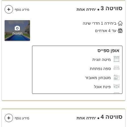
שידות לאחסון
סוויטה 3
יחידה אחת
מידע נוסף
ביחידה 1 חדרי שינה
עד 4 אורחים
תמונות
אופן ספייס
מיטה זוגית
ספה נפתחת
מטבחון מאובזר
פינת אוכל
מסך LCD
מזגן
סוויטה 4
יחידה אחת
מידע נוסף