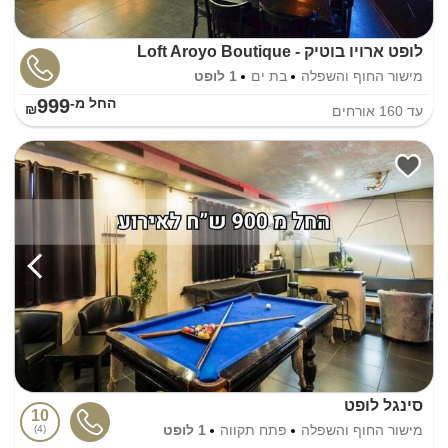
לופט ארויו בוטיק - Loft Aroyo Boutique
מישור החוף והשפלה
בת ים
1 לופט
999
החל מ-₪
עד
160
אורחים
סינגל לופט
10
מישור החוף והשפלה
פתח תקווה
1 לופט
4