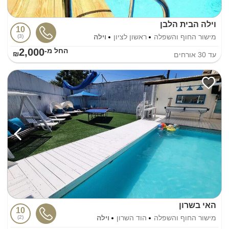
וילה הבית הלבן
10
מישור החוף והשפלה
ראשון לציון
וילה
3
2,000
החל מ-₪
עד
30
אורחים
האי בשרון
10
מישור החוף והשפלה
הוד השרון
וילה
2