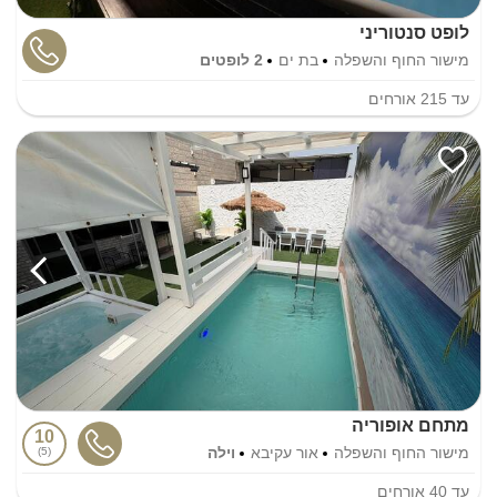
לופט סנטוריני
מישור החוף והשפלה
בת ים
2 לופטים
עד
215
אורחים
מתחם אופוריה
10
מישור החוף והשפלה
אור עקיבא
וילה
5
עד
40
אורחים