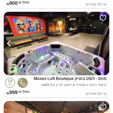
900
החל מ-₪
עד
50
אורחים
מוזס - לופט בוטיק Moses Loft Boutique
10
מישור החוף והשפלה
ראשון לציון
1 לופט
4
999
החל מ-₪
עד
60
אורחים