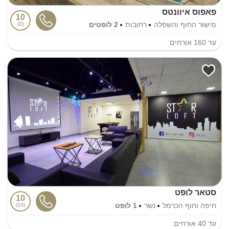
פאפוס איוונטס
10
מישור החוף והשפלה
רחובות
2 לופטים
2
עד
160
אורחים
סטאר לופט
10
חיפה וחוף הכרמל
נשר
1 לופט
13
עד
40
אורחים