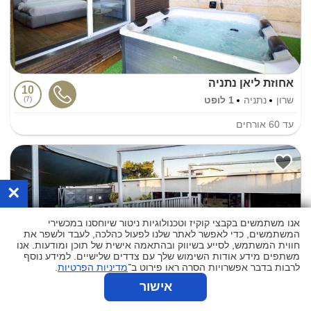
אחוזת ליאן נתניה
10
שרון
נתניה
1 לופט
7
עד
60
אורחים
×
אנו משתמשים בקבצי קוקיז וטכנולוגיות ניטור שיוחסנו במכשירי
המשתמשים, כדי לאפשר לאתר שלנו לפעול כהלכה, לעבד ולשפר את
חווית המשתמש, לסייע בשיווק ובהתאמה אישית של תוכן ומודעות. אנו
משתפים מידע אודות השימוש שלך עם צדדים שלישיים. למידע נוסף
לרבות בדבר אפשרויות הסרה ראו פירוט ב־
מדיניות הפרטיות
.
אישור