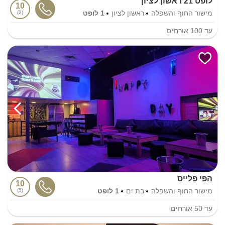
לופט 21 ראשון לציון
10
מישור החוף והשפלה
ראשון לציון
1 לופט
2
עד
100
אורחים
הפי פלייס
10
מישור החוף והשפלה
בת ים
1 לופט
5
עד
50
אורחים