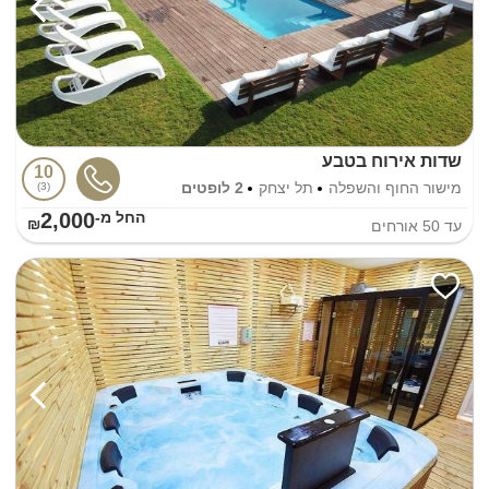
שדות אירוח בטבע
10
מישור החוף והשפלה
תל יצחק
2 לופטים
3
2,000
החל מ-₪
עד
50
אורחים