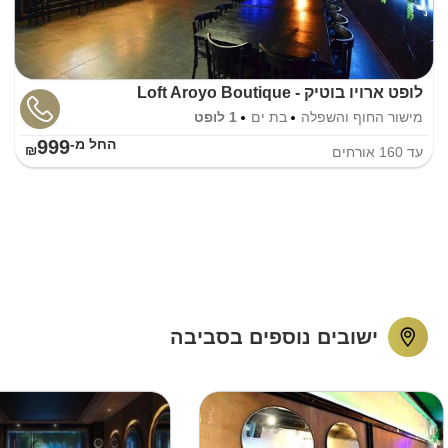
לופט ארויו בוטיק - Loft Aroyo Boutique
מישור החוף והשפלה
בת ים
1 לופט
999
החל מ-₪
עד
160
אורחים
ישובים נוספים בסביבה