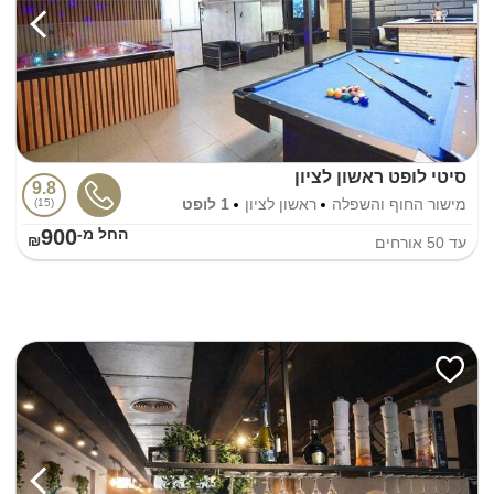
סיטי לופט ראשון לציון
9.8
מישור החוף והשפלה
ראשון לציון
1 לופט
15
900
החל מ-₪
עד
50
אורחים