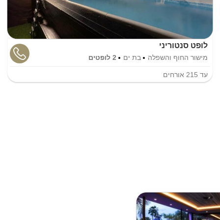
לופט סנטוריני
מישור החוף והשפלה
בת ים
2 לופטים
עד
215
אורחים