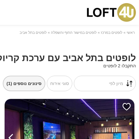
ראשי
לופטים במרכז
לופטים במישור החוף והשפלה
לופטים בתל אביב
לופטים בתל אביב עם ערכת קריוק
התקבלו 2 לופטים
מיון לפי
סוגי אירוח
סינונים נוספים
(1)