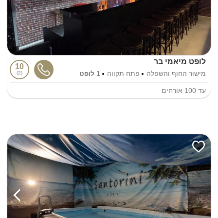
לופט מיאמי בר
10
מישור החוף והשפלה
פתח תקווה
1 לופט
2
עד
100
אורחים