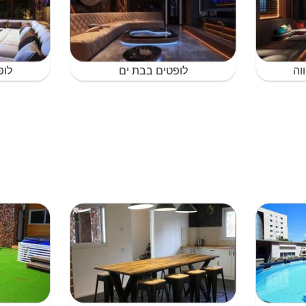
וה
לופטים בבת ים
לופ