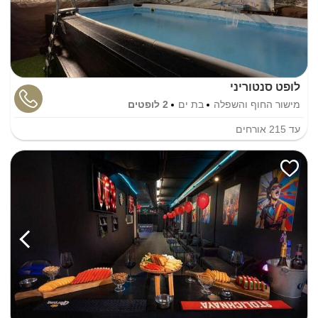
לופט סנטוריני
מישור החוף והשפלה
בת ים
2 לופטים
עד
215
אורחים