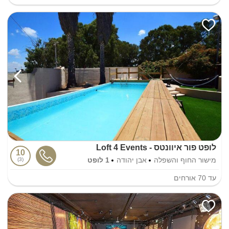
לופט פור איוונטס - Loft 4 Events
10
מישור החוף והשפלה
אבן יהודה
1 לופט
3
עד
70
אורחים