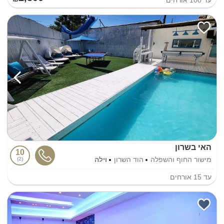
האי בשרון
10
מישור החוף והשפלה
הוד השרון
וילה
2
עד
15
אורחים