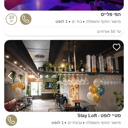
הפי פלייס
10
מישור החוף והשפלה
בת ים
1 לופט
5
עד
50
אורחים
סטיי לופט - Stay Loft
מישור החוף והשפלה
גבעתיים
1 לופט