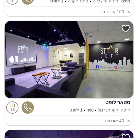
מישור החוף והשפלה
פתח תקווה
1 לופט
2
עד
100
אורחים
סטאר לופט
10
חיפה וחוף הכרמל
נשר
1 לופט
13
עד
40
אורחים