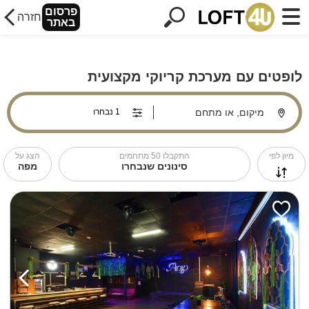
פרסום
חזרה
באתר
לופטים עם מערכת קריוקי מקצועית
מיקום, או מתחם
מיון לפי
התקבלו
50
מתחמים
הצג על
סינונים שנבחרו
מפה