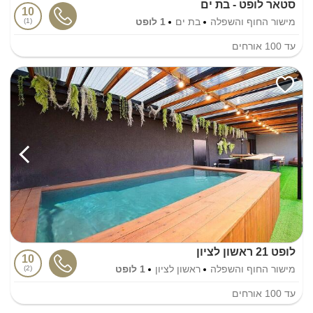
סטאר לופט - בת ים
10
מישור החוף והשפלה
בת ים
1 לופט
1
עד
100
אורחים
לופט 21 ראשון לציון
10
מישור החוף והשפלה
ראשון לציון
1 לופט
2
עד
100
אורחים