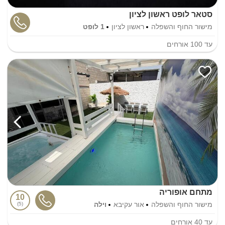
סטאר לופט ראשון לציון
מישור החוף והשפלה
ראשון לציון
1 לופט
עד
100
אורחים
מתחם אופוריה
10
מישור החוף והשפלה
אור עקיבא
וילה
5
עד
40
אורחים