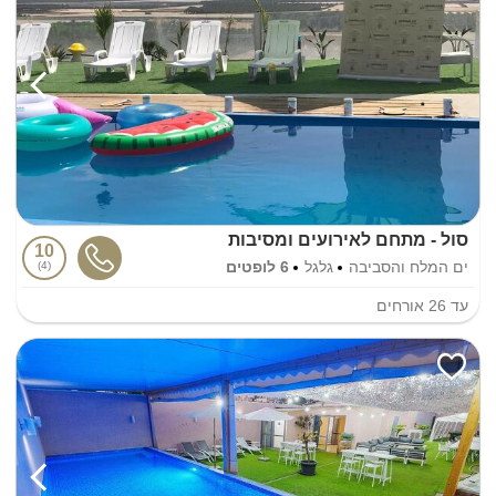
סול - מתחם לאירועים ומסיבות
10
ים המלח והסביבה
גלגל
6 לופטים
4
עד
26
אורחים