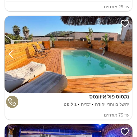
עד
25
אורחים
נקסוס פול איוונטס
ירושלים והרי יהודה
זכריה
1 לופט
עד
75
אורחים