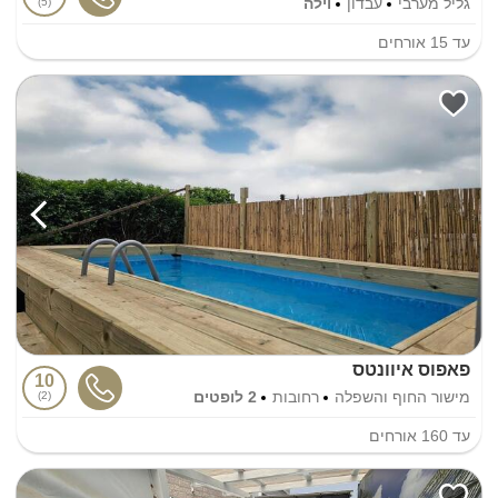
גליל מערבי
עבדון
וילה
5
עד
15
אורחים
פאפוס איוונטס
10
מישור החוף והשפלה
רחובות
2 לופטים
2
עד
160
אורחים