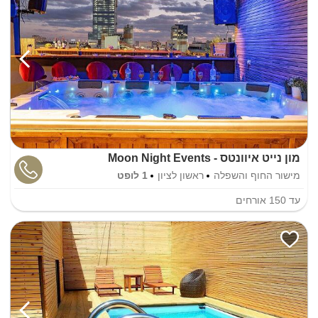
מון נייט איוונטס - Moon Night Events
מישור החוף והשפלה
ראשון לציון
1 לופט
עד
150
אורחים