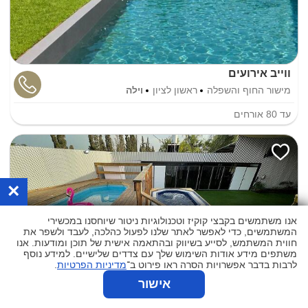
ווייב אירועים
מישור החוף והשפלה
ראשון לציון
וילה
עד
80
אורחים
×
אנו משתמשים בקבצי קוקיז וטכנולוגיות ניטור שיוחסנו במכשירי
המשתמשים, כדי לאפשר לאתר שלנו לפעול כהלכה, לעבד ולשפר את
חווית המשתמש, לסייע בשיווק ובהתאמה אישית של תוכן ומודעות. אנו
משתפים מידע אודות השימוש שלך עם צדדים שלישיים. למידע נוסף
לרבות בדבר אפשרויות הסרה ראו פירוט ב־
מדיניות הפרטיות
.
אישור