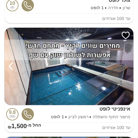
גולד לופט
10
שרון
חדרה
1 לופט
4
עד
100
אורחים
אינפניטי לופט
9.8
מישור החוף והשפלה
ראשון לציון
1 לופט
36
1,500
החל מ-₪
עד
100
אורחים