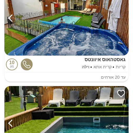
גאסטהאוס איוונטס
10
קריות
קרית אתא
וילה
4
עד
20
אורחים