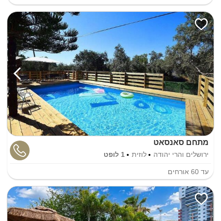
מתחם סאנסאט
ירושלים והרי יהודה
לוזית
1 לופט
עד
60
אורחים