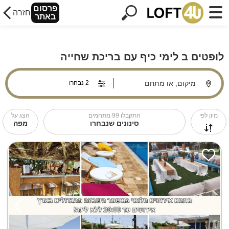
פרסום
חזרה
באתר
לופטים ב לימי כיף עם בריכת שחייה
מיקום, או מתחם
מיון לפי
התקבלו
99
מתחמים
הצג על
סינונים שנבחרו
מפה