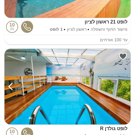
לופט 21 ראשון לציון
10
מישור החוף והשפלה
ראשון לציון
1 לופט
2
עד
100
אורחים
לופט גולדן R
10