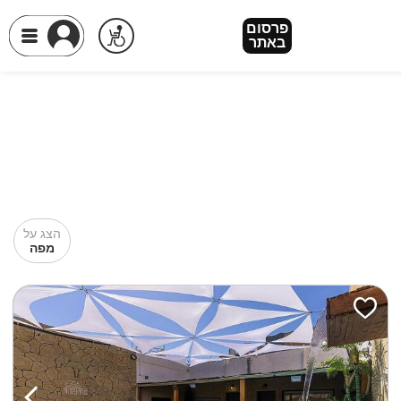
פרסום
באתר
הצג על
מפה