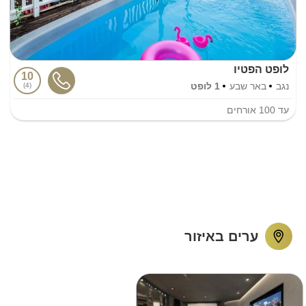
לופט הפטיו
10
נגב
באר שבע
1 לופט
4
עד
100
אורחים
ערים באיזור