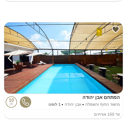
המתחם אבן יהודה
10
מישור החוף והשפלה
אבן יהודה
1 לופט
7
עד
150
אורחים