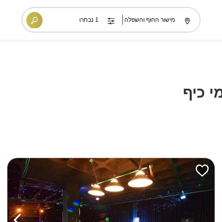
י כיף