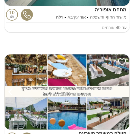
מתחם אופוריה
10
מישור החוף והשפלה
אור עקיבא
וילה
5
עד
40
אורחים
הוילה במשמר השבעה