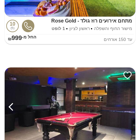
מתחם אירועים רוז גולד - Rose Gold
10
מישור החוף והשפלה
ראשון לציון
1 לופט
5
999
החל מ-₪
עד
150
אורחים