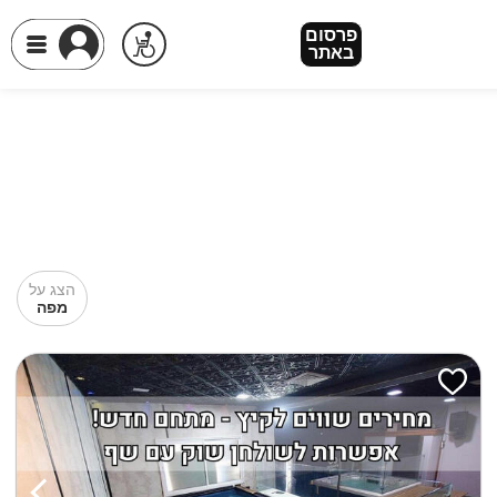
פרסום
באתר
הצג על
מפה