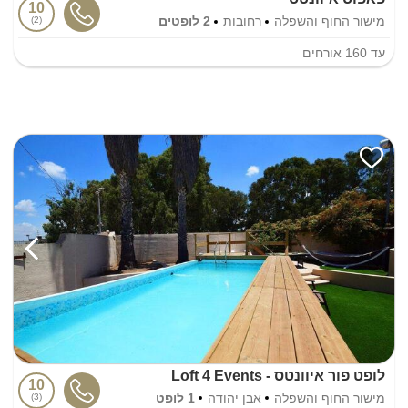
10
מישור החוף והשפלה
רחובות
2 לופטים
2
עד
160
אורחים
לופט פור איוונטס - Loft 4 Events
10
מישור החוף והשפלה
אבן יהודה
1 לופט
3