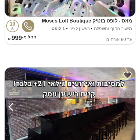
מוזס - לופט בוטיק Moses Loft Boutique
10
מישור החוף והשפלה
ראשון לציון
1 לופט
4
999
החל מ-₪
עד
60
אורחים