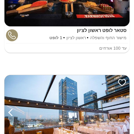
סטאר לופט ראשון לציון
מישור החוף והשפלה
ראשון לציון
1 לופט
עד
100
אורחים