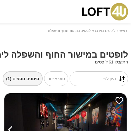
ראשי
לופטים במרכז
לופטים במישור החוף והשפלה
לופטים במישור החוף והשפלה לימ
התקבלו 61 לופטים
מיון לפי
סוגי אירוח
סינונים נוספים
(1)