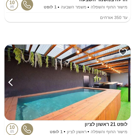
10
מישור החוף והשפלה
משמר השבעה
1 לופט
4
עד
350
אורחים
לופט 21 ראשון לציון
10
מישור החוף והשפלה
ראשון לציון
1 לופט
2