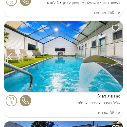
מישור החוף והשפלה
ראשון לציון
1 לופט
3
עד
250
אורחים
אחוזת אדל
10
גליל מערבי
עבדון
וילה
4
עד
38
אורחים