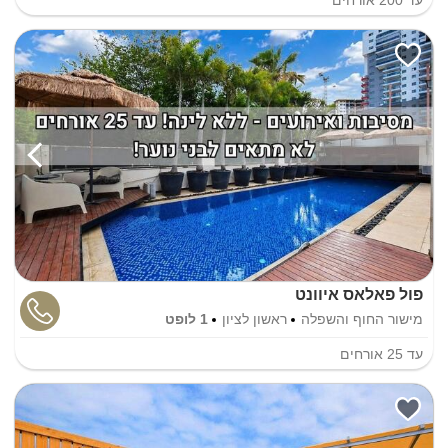
פול פאלאס איוונט
מישור החוף והשפלה
ראשון לציון
1 לופט
עד
25
אורחים