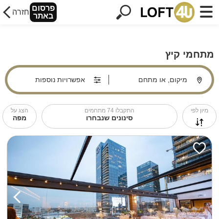
פרסום
חזרה
באתר
מתחמי קיץ
מיקום, או מתחם
אפשרויות נוספות
מיון לפי
התקבלו
74
מתחמים
הצג על
סינונים שנבחרו
מפה