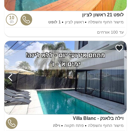
לופט 21 ראשון לציון
10
מישור החוף והשפלה
ראשון לציון
1 לופט
2
עד
100
אורחים
וילה בלאנק - Villa Blanc
מישור החוף והשפלה
פתח תקווה
וילה