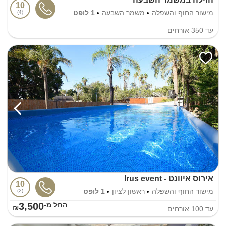
הוילה במשמר השבעה
10
מישור החוף והשפלה
משמר השבעה
1 לופט
4
עד
350
אורחים
אירוס איוונט - Irus event
10
מישור החוף והשפלה
ראשון לציון
1 לופט
2
3,500
החל מ-₪
עד
100
אורחים