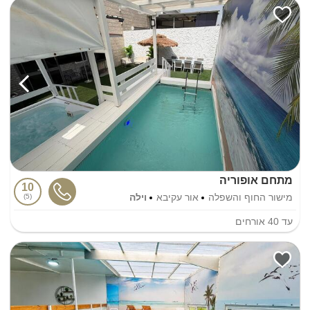
מתחם אופוריה
10
מישור החוף והשפלה
אור עקיבא
וילה
5
עד
40
אורחים