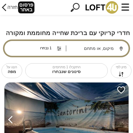
פרסום
חזרה
באתר
חדרי קריוקי עם בריכת שחייה מחוממת ומקורה
מיקום, או מתחם
מיון לפי
התקבלו
1
מתחמים
הצג על
סינונים שנבחרו
מפה