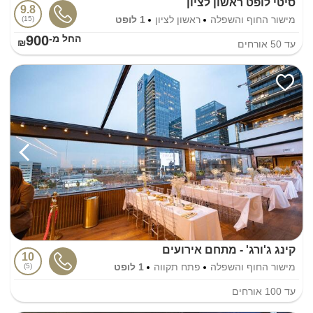
סיטי לופט ראשון לציון
9.8
מישור החוף והשפלה
ראשון לציון
1 לופט
15
900
החל מ-₪
עד
50
אורחים
קינג ג'ורג' - מתחם אירועים
10
מישור החוף והשפלה
פתח תקווה
1 לופט
5
עד
100
אורחים