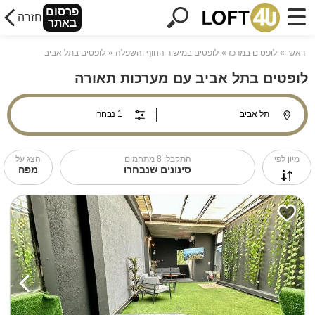
פרסום
חזרה
באתר
ראשי
לופטים במרכז
לופטים במישור החוף והשפלה
לופטים בתל אביב
לופטים בתל אביב עם מערכות תאורה
מיון לפי
התקבלו
8
מתחמים
הצג על
סינונים שנבחרו
מפה