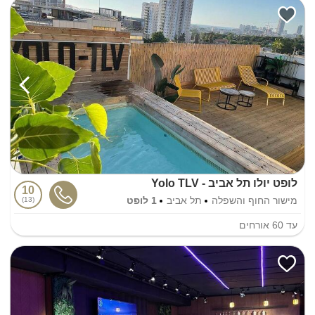
לופט יולו תל אביב - Yolo TLV
10
מישור החוף והשפלה
תל אביב
1 לופט
13
עד
60
אורחים