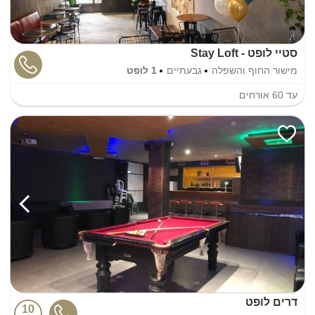
סטיי לופט - Stay Loft
מישור החוף והשפלה
גבעתיים
1 לופט
עד
60
אורחים
דרים לופט
10