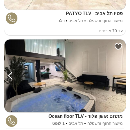
פטיו תל אביב - PATYO TLV
מישור החוף והשפלה
תל אביב
וילה
עד
70
אורחים
מתחם אושן פלור - Ocean floor TLV
מישור החוף והשפלה
תל אביב
1 לופט