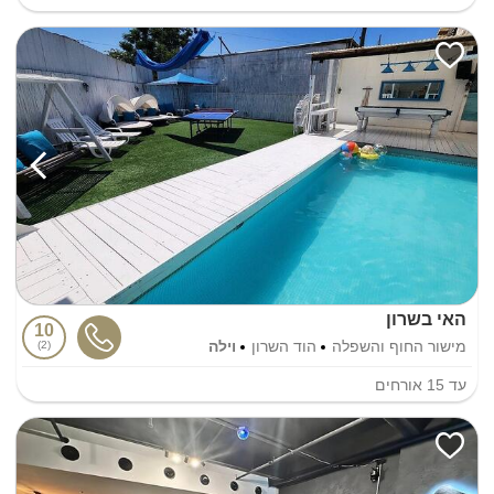
האי בשרון
10
מישור החוף והשפלה
הוד השרון
וילה
2
עד
15
אורחים