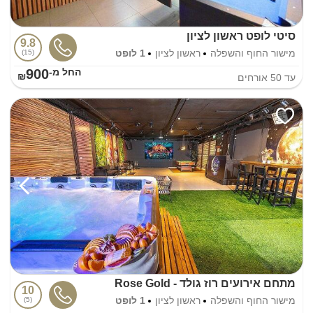
סיטי לופט ראשון לציון
9.8
מישור החוף והשפלה
ראשון לציון
1 לופט
15
900
החל מ-₪
עד
50
אורחים
מתחם אירועים רוז גולד - Rose Gold
10
מישור החוף והשפלה
ראשון לציון
1 לופט
5