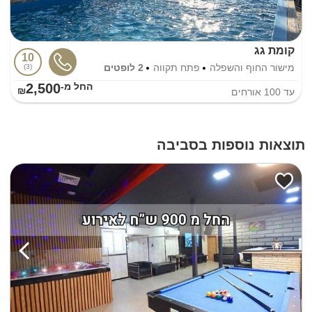
קומת גג
10
מישור החוף והשפלה
פתח תקווה
2 לופטים
3
2,500
החל מ-₪
עד
100
אורחים
תוצאות נוספות בסביבה