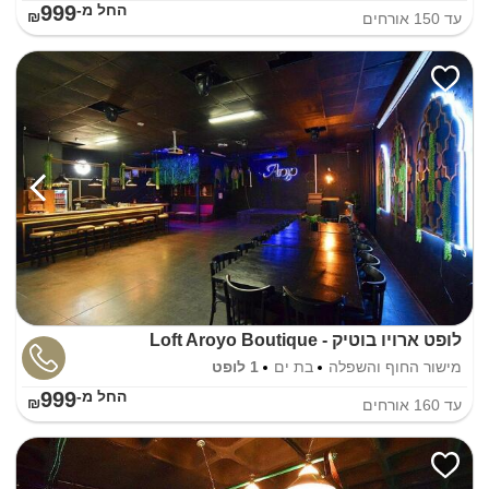
999
החל מ-₪
עד
150
אורחים
לופט ארויו בוטיק - Loft Aroyo Boutique
מישור החוף והשפלה
בת ים
1 לופט
999
החל מ-₪
עד
160
אורחים