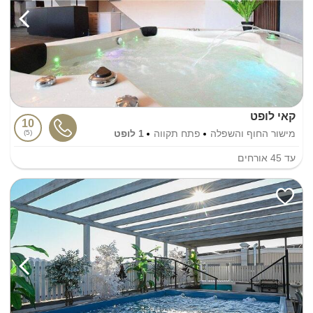
קאי לופט
10
מישור החוף והשפלה
פתח תקווה
1 לופט
5
עד
45
אורחים