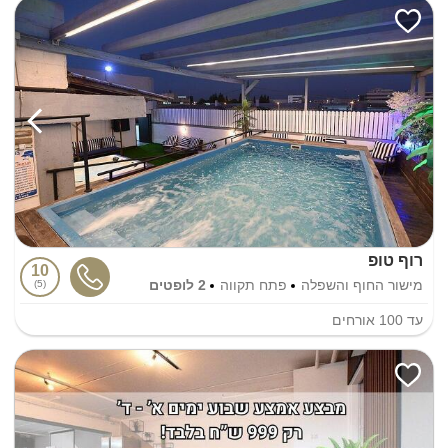
רוף טופ
10
מישור החוף והשפלה
פתח תקווה
2 לופטים
5
עד
100
אורחים