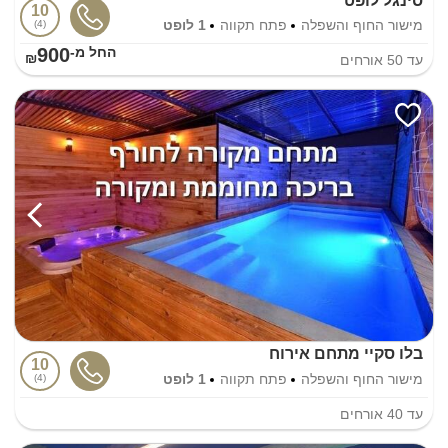
סינגל לופט
10
מישור החוף והשפלה
פתח תקווה
1 לופט
4
900
החל מ-₪
עד
50
אורחים
בלו סקיי מתחם אירוח
10
מישור החוף והשפלה
פתח תקווה
1 לופט
4
עד
40
אורחים