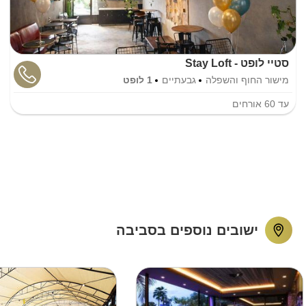
סטיי לופט - Stay Loft
מישור החוף והשפלה
גבעתיים
1 לופט
עד
60
אורחים
ישובים נוספים בסביבה