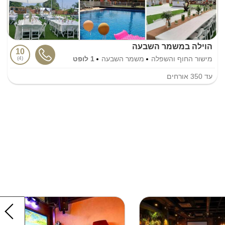
הוילה במשמר השבעה
10
מישור החוף והשפלה
משמר השבעה
1 לופט
4
עד
350
אורחים