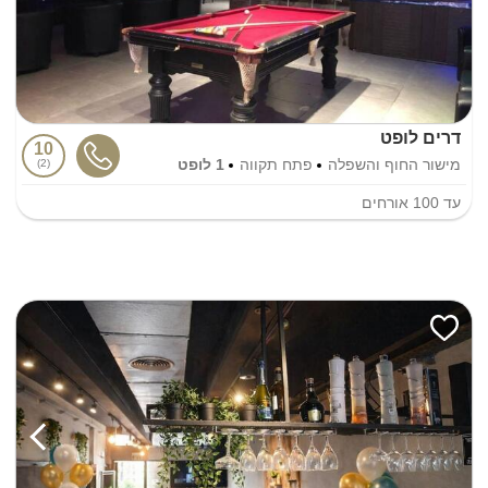
דרים לופט
10
מישור החוף והשפלה
פתח תקווה
1 לופט
2
עד
100
אורחים