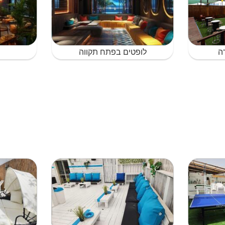
ה
לופטים בפתח תקווה
ל