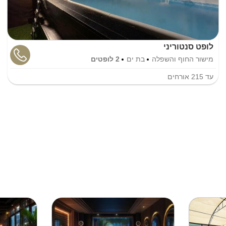
לופט סנטוריני
מישור החוף והשפלה
בת ים
2 לופטים
עד
215
אורחים