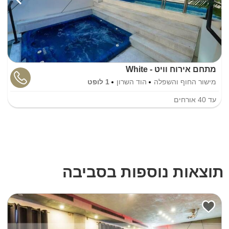
מתחם אירוח וויט - White
מישור החוף והשפלה
הוד השרון
1 לופט
עד
40
אורחים
תוצאות נוספות בסביבה