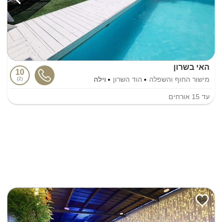
האי בשרון
10
מישור החוף והשפלה
הוד השרון
וילה
2
עד
15
אורחים