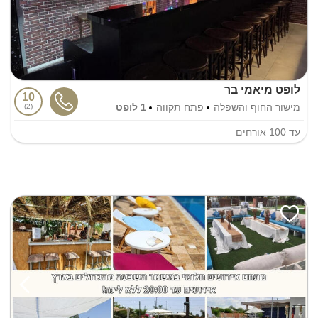
לופט מיאמי בר
10
מישור החוף והשפלה
פתח תקווה
1 לופט
2
עד
100
אורחים