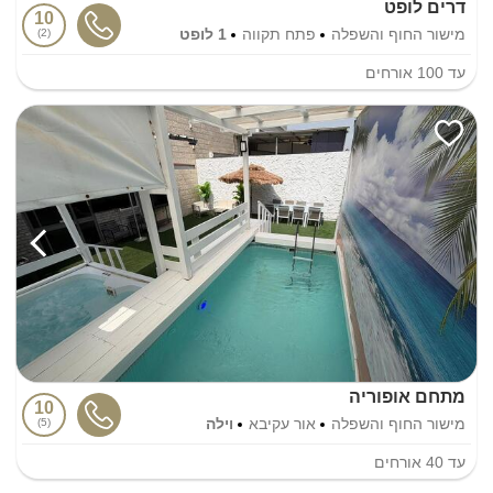
דרים לופט
10
מישור החוף והשפלה
פתח תקווה
1 לופט
2
עד
100
אורחים
מתחם אופוריה
10
מישור החוף והשפלה
אור עקיבא
וילה
5
עד
40
אורחים