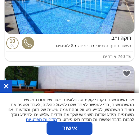
רוקה וייב
10
מישור החוף הצפוני
בנימינה
8 לופטים
2
עד
240
אורחים
×
אנו משתמשים בקבצי קוקיז וטכנולוגיות ניטור שיוחסנו במכשירי
המשתמשים, כדי לאפשר לאתר שלנו לפעול כהלכה, לעבד ולשפר את
חווית המשתמש, לסייע בשיווק ובהתאמה אישית של תוכן ומודעות. אנו
משתפים מידע אודות השימוש שלך עם צדדים שלישיים. למידע נוסף
לרבות בדבר אפשרויות הסרה ראו פירוט ב־
מדיניות הפרטיות
.
אישור