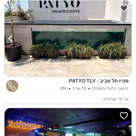
פטיו תל אביב - PATYO TLV
מישור החוף והשפלה
תל אביב
וילה
עד
70
אורחים