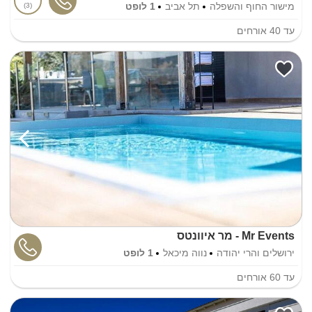
מישור החוף והשפלה
תל אביב
1 לופט
3
עד
40
אורחים
Mr Events - מר איוונטס
ירושלים והרי יהודה
נווה מיכאל
1 לופט
עד
60
אורחים