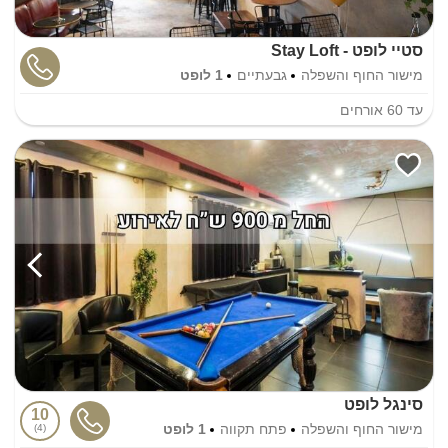
סטיי לופט - Stay Loft
מישור החוף והשפלה
גבעתיים
1 לופט
עד
60
אורחים
סינגל לופט
10
מישור החוף והשפלה
פתח תקווה
1 לופט
4