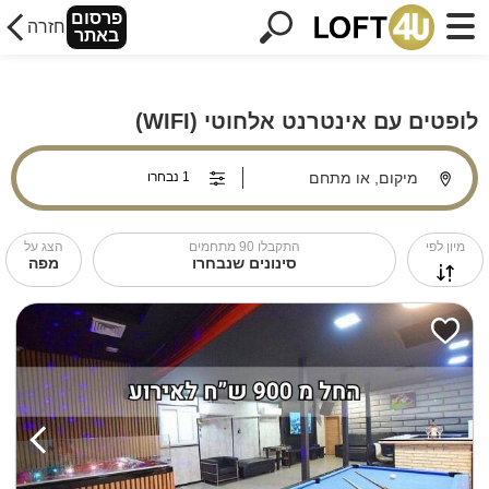
פרסום
חזרה
באתר
לופטים עם אינטרנט אלחוטי (WIFI)
מיקום, או מתחם
מיון לפי
התקבלו
90
מתחמים
הצג על
סינונים שנבחרו
מפה