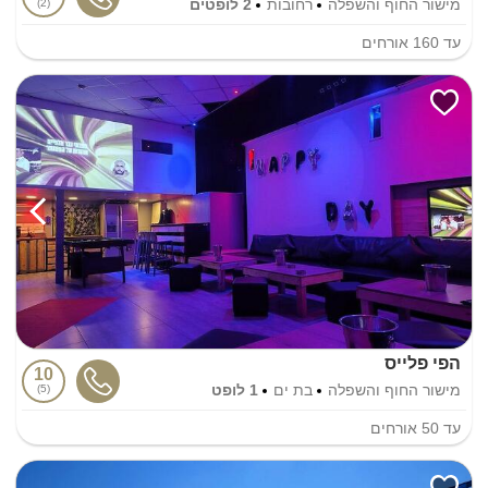
מישור החוף והשפלה
רחובות
2 לופטים
2
עד
160
אורחים
הפי פלייס
10
מישור החוף והשפלה
בת ים
1 לופט
5
עד
50
אורחים