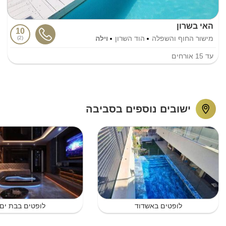
האי בשרון
10
מישור החוף והשפלה
הוד השרון
וילה
2
עד
15
אורחים
ישובים נוספים בסביבה
לופטים באשדוד
לופטים בבת ים