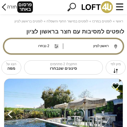
פרסום
חזרה
באתר
ראשי
לופטים במרכז
לופטים במישור החוף והשפלה
לופטים בראשון לציון
לופטים למסיבות עם חצר בראשון לציון
מיון לפי
התקבלו
2
מתחמים
הצג על
סינונים שנבחרו
מפה