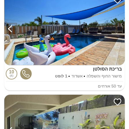
בריכת הסולטן
10
מישור החוף והשפלה
אשדוד
1 לופט
4
עד
50
אורחים