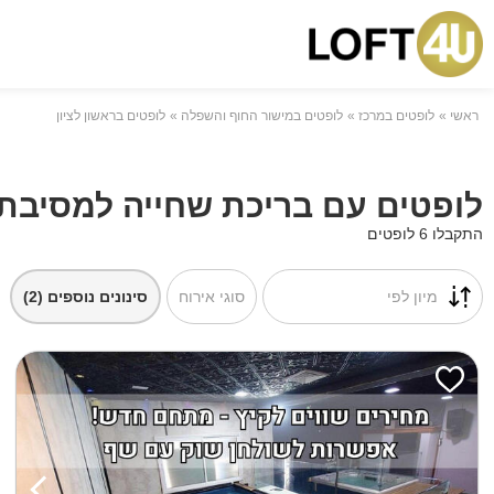
ראשי
לופטים במרכז
לופטים במישור החוף והשפלה
לופטים בראשון לציון
לופטים עם בריכת שחייה למסיבת ר
התקבלו 6 לופטים
מיון לפי
סוגי אירוח
סינונים נוספים
(2)