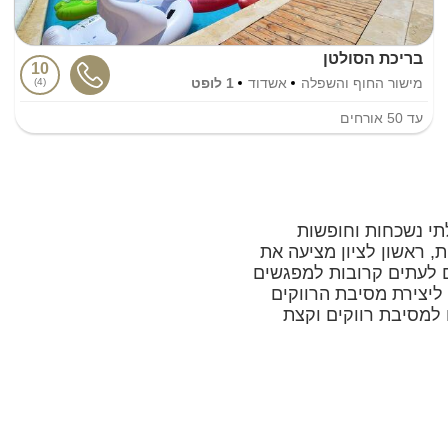
בריכת הסולטן
10
מישור החוף והשפלה
אשדוד
1 לופט
4
עד
50
אורחים
לתי נשכחות וחופשות
 ראשון לציון מציעה את
ים לעתים קרובות למפגשים
ליצירת מסיבת הרווקים
 למסיבת רווקים וקצת