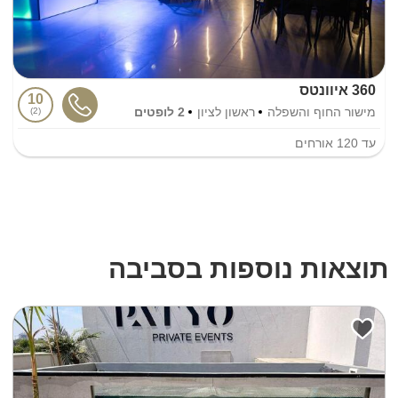
360 איוונטס
10
מישור החוף והשפלה
ראשון לציון
2 לופטים
2
עד
120
אורחים
תוצאות נוספות בסביבה