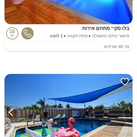
בלו סקיי מתחם אירוח
10
מישור החוף והשפלה
פתח תקווה
1 לופט
4
עד
40
אורחים