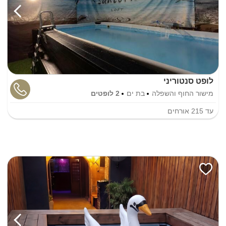
לופט סנטוריני
מישור החוף והשפלה
בת ים
2 לופטים
עד
215
אורחים