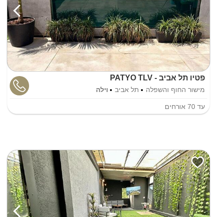
פטיו תל אביב - PATYO TLV
מישור החוף והשפלה
תל אביב
וילה
עד
70
אורחים