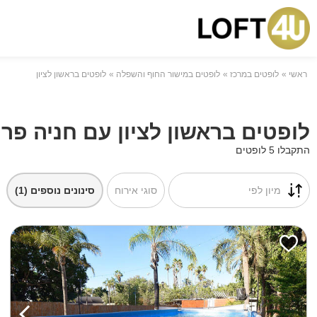
ראשי
לופטים במרכז
לופטים במישור החוף והשפלה
לופטים בראשון לציון
לופטים בראשון לציון עם חניה פר
התקבלו 5 לופטים
מיון לפי
סוגי אירוח
סינונים נוספים
(1)