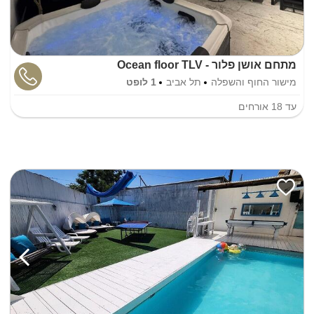
מתחם אושן פלור - Ocean floor TLV
מישור החוף והשפלה
תל אביב
1 לופט
עד
18
אורחים