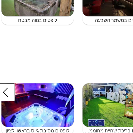
ים במשמר השבעה
לופטים בנווה מבטח
לופטים עם בריכת שחייה מחוממת עם ג'קוזי עם בריכת שחייה בראשון לציון
לופטים מסיבת גיוס בראשון לציון