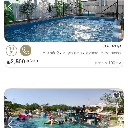
קומת גג
10
מישור החוף והשפלה
פתח תקווה
2 לופטים
3
2,500
החל מ-₪
עד
100
אורחים