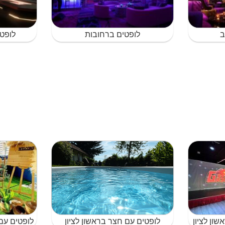
ב
לופטים ברחובות
לופט
שון לציון
לופטים עם חצר בראשון לציון