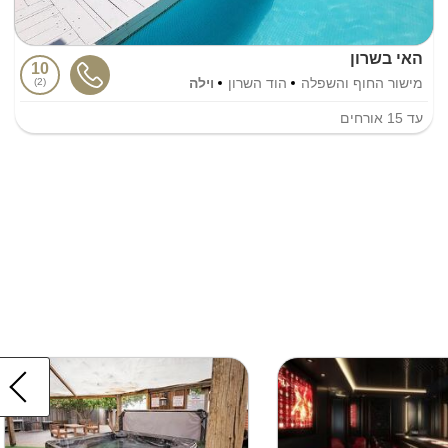
האי בשרון
10
מישור החוף והשפלה
הוד השרון
וילה
2
עד
15
אורחים