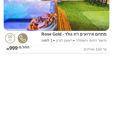
מתחם אירועים רוז גולד - Rose Gold
10
מישור החוף והשפלה
ראשון לציון
1 לופט
5
999
החל מ-₪
עד
150
אורחים