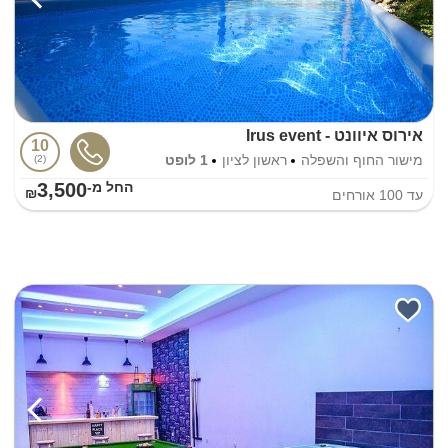
אירוס איוונט - Irus event
10
מישור החוף והשפלה
ראשון לציון
1 לופט
2
3,500
החל מ-₪
עד
100
אורחים