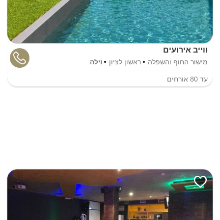
ווייב אירועים
מישור החוף והשפלה
ראשון לציון
וילה
עד
80
אורחים