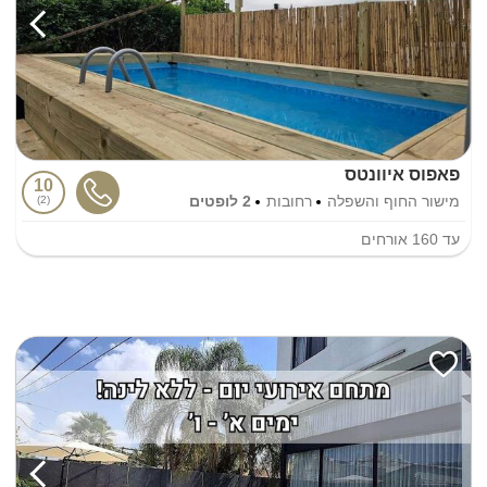
פאפוס איוונטס
10
מישור החוף והשפלה
רחובות
2 לופטים
2
עד
160
אורחים