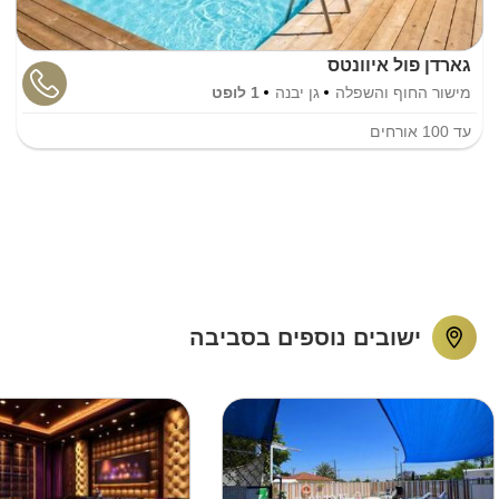
גארדן פול איוונטס
מישור החוף והשפלה
גן יבנה
1 לופט
עד
100
אורחים
ישובים נוספים בסביבה