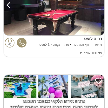
דרים לופט
10
מישור החוף והשפלה
פתח תקווה
1 לופט
2
עד
100
אורחים