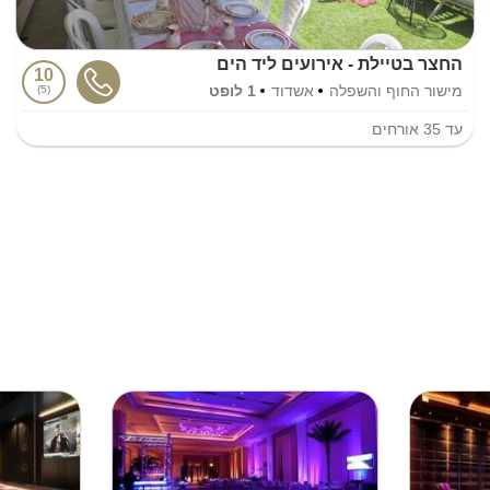
החצר בטיילת - אירועים ליד הים
10
מישור החוף והשפלה
אשדוד
1 לופט
5
עד
35
אורחים