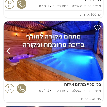
דרים לופט
10
מישור החוף והשפלה
פתח תקווה
1 לופט
2
עד
100
אורחים
בלו סקיי מתחם אירוח
10
מישור החוף והשפלה
פתח תקווה
1 לופט
4
עד
40
אורחים