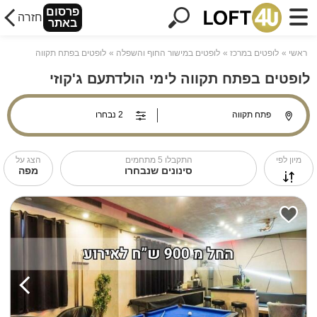
פרסום
חזרה
באתר
ראשי
לופטים במרכז
לופטים במישור החוף והשפלה
לופטים בפתח תקווה
לופטים בפתח תקווה לימי הולדתעם ג'קוזי
מיון לפי
התקבלו
5
מתחמים
הצג על
סינונים שנבחרו
מפה