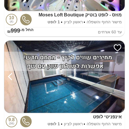
מוזס - לופט בוטיק Moses Loft Boutique
10
מישור החוף והשפלה
ראשון לציון
1 לופט
4
999
החל מ-₪
עד
60
אורחים
אינפניטי לופט
9.8
מישור החוף והשפלה
ראשון לציון
1 לופט
36