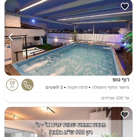
רוף טופ
10
מישור החוף והשפלה
פתח תקווה
2 לופטים
5
עד
100
אורחים