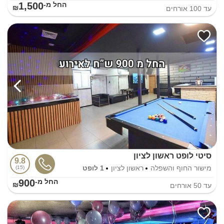
1,500
החל מ-₪
עד
100
אורחים
סיטי לופט ראשון לציון
9.8
מישור החוף והשפלה
ראשון לציון
1 לופט
15
900
החל מ-₪
עד
50
אורחים