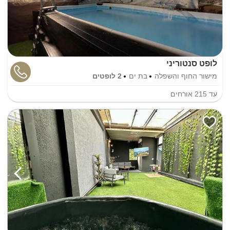
לופט סנטוריני
מישור החוף והשפלה
בת ים
2 לופטים
עד
215
אורחים