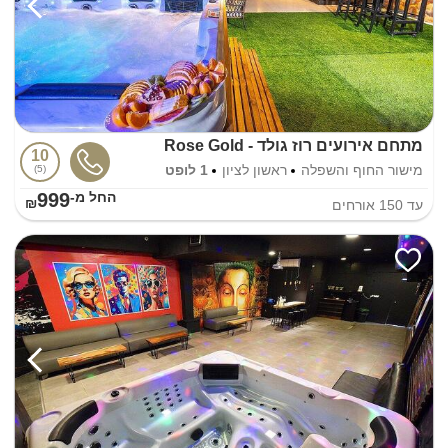
מתחם אירועים רוז גולד - Rose Gold
10
מישור החוף והשפלה
ראשון לציון
1 לופט
5
999
החל מ-₪
עד
150
אורחים