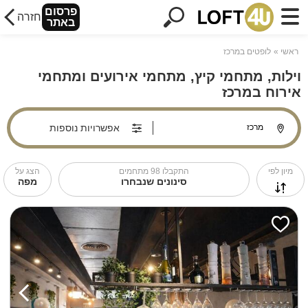
פרסום
חזרה
באתר
ראשי
לופטים במרכז
וילות, מתחמי קיץ, מתחמי אירועים ומתחמי
אירוח במרכז
אפשרויות נוספות
מיון לפי
התקבלו
98
מתחמים
הצג על
סינונים שנבחרו
מפה