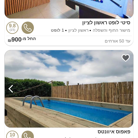
סיטי לופט ראשון לציון
9.8
מישור החוף והשפלה
ראשון לציון
1 לופט
15
900
החל מ-₪
עד
50
אורחים
פאפוס איוונטס
10