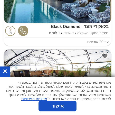
בלאק דיימונד - Black Diamond
9
מישור החוף והשפלה
אשדוד
1 לופט
2
עד
20
אורחים
×
אנו משתמשים בקבצי קוקיז וטכנולוגיות ניטור שיוחסנו במכשירי
המשתמשים, כדי לאפשר לאתר שלנו לפעול כהלכה, לעבד ולשפר את
חווית המשתמש, לסייע בשיווק ובהתאמה אישית של תוכן ומודעות. אנו
משתפים מידע אודות השימוש שלך עם צדדים שלישיים. למידע נוסף
לרבות בדבר אפשרויות הסרה ראו פירוט ב־
מדיניות הפרטיות
.
אישור