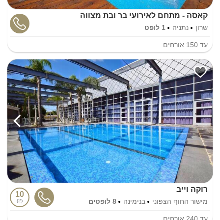
קאסה - מתחם לאירועי בר ובת מצווה
שרון
נתניה
1 לופט
עד
150
אורחים
רוקה וייב
10
מישור החוף הצפוני
בנימינה
8 לופטים
2
עד
240
אורחים