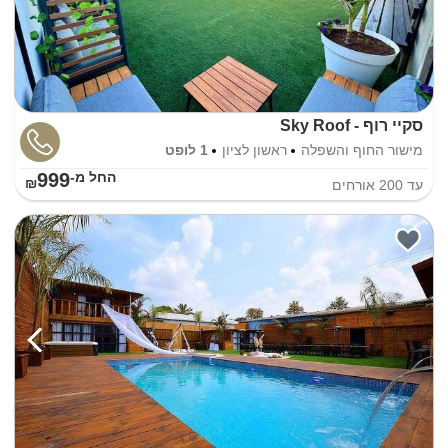
סקיי רוף - Sky Roof
מישור החוף והשפלה
ראשון לציון
1 לופט
999
החל מ-₪
עד
200
אורחים