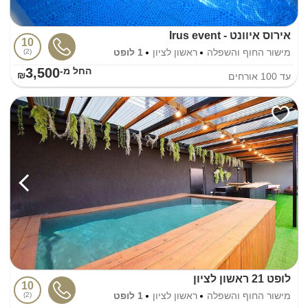
אירוס איוונט - Irus event
10
מישור החוף והשפלה
ראשון לציון
1 לופט
2
3,500
החל מ-₪
עד
100
אורחים
לופט 21 ראשון לציון
10
מישור החוף והשפלה
ראשון לציון
1 לופט
2