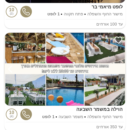
לופט מיאמי בר
10
מישור החוף והשפלה
פתח תקווה
1 לופט
2
עד
100
אורחים
הוילה במשמר השבעה
10
מישור החוף והשפלה
משמר השבעה
1 לופט
4
עד
350
אורחים