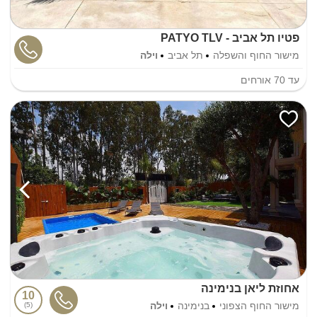
פטיו תל אביב - PATYO TLV
מישור החוף והשפלה
תל אביב
וילה
עד
70
אורחים
אחוזת ליאן בנימינה
10
מישור החוף הצפוני
בנימינה
וילה
5