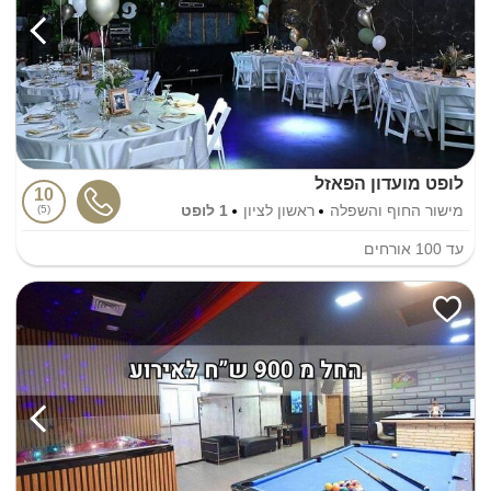
לופט מועדון הפאזל
10
מישור החוף והשפלה
ראשון לציון
1 לופט
5
עד
100
אורחים