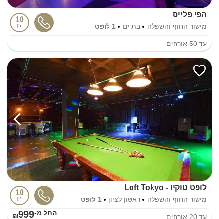
הפי פלייס
10
מישור החוף והשפלה
בת ים
1 לופט
5
עד
50
אורחים
לופט טוקיו - Loft Tokyo
10
מישור החוף והשפלה
ראשון לציון
1 לופט
2
999
החל מ-₪
עד
20
אורחים