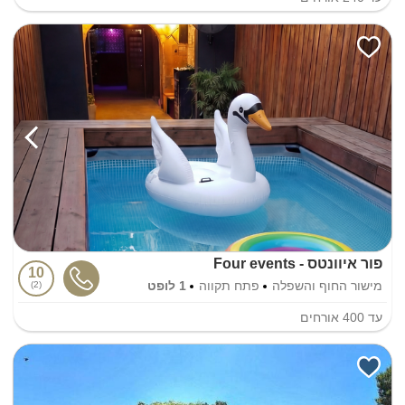
פור איוונטס - Four events
10
מישור החוף והשפלה
פתח תקווה
1 לופט
2
עד
400
אורחים