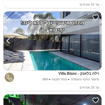
עד
15
אורחים
וילה בלאנק - Villa Blanc
מישור החוף והשפלה
פתח תקווה
וילה
עד
25
אורחים