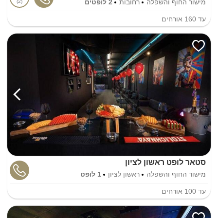
מישור החוף והשפלה
רחובות
2 לופטים
2
עד
160
אורחים
סטאר לופט ראשון לציון
מישור החוף והשפלה
ראשון לציון
1 לופט
עד
100
אורחים