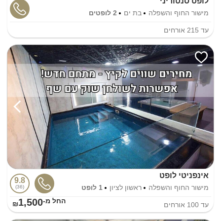
לופט סנטוריני
מישור החוף והשפלה
בת ים
2 לופטים
עד
215
אורחים
אינפניטי לופט
9.8
מישור החוף והשפלה
ראשון לציון
1 לופט
36
1,500
החל מ-₪
עד
100
אורחים