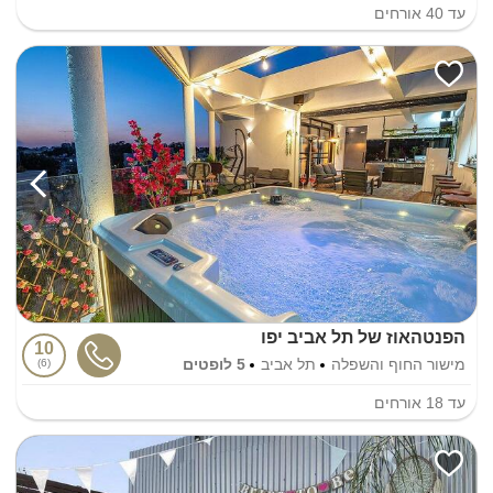
עד
40
אורחים
הפנטהאוז של תל אביב יפו
10
מישור החוף והשפלה
תל אביב
5 לופטים
6
עד
18
אורחים