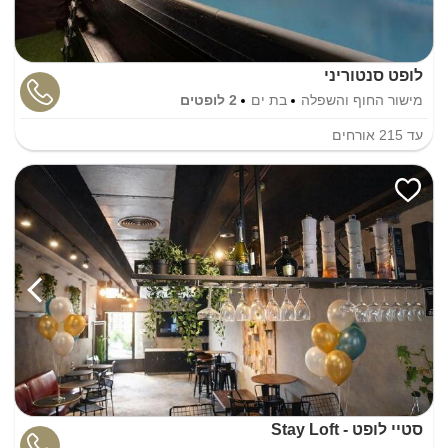
לופט סנטוריני
מישור החוף והשפלה
בת ים
2 לופטים
עד
215
אורחים
סטיי לופט - Stay Loft