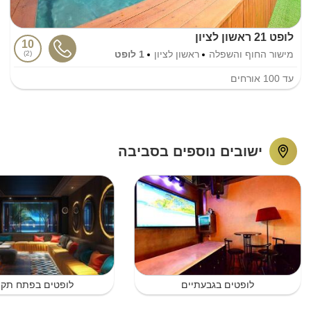
לופט 21 ראשון לציון
10
מישור החוף והשפלה
ראשון לציון
1 לופט
2
עד
100
אורחים
ישובים נוספים בסביבה
לופטים בגבעתיים
לופטים בפתח תקו