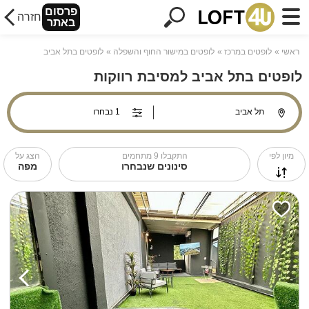
פרסום
חזרה
באתר
ראשי
לופטים במרכז
לופטים במישור החוף והשפלה
לופטים בתל אביב
לופטים בתל אביב למסיבת רווקות
מיון לפי
התקבלו
9
מתחמים
הצג על
סינונים שנבחרו
מפה