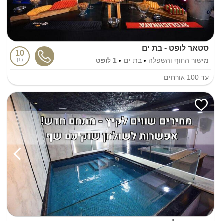
סטאר לופט - בת ים
10
מישור החוף והשפלה
בת ים
1 לופט
1
עד
100
אורחים