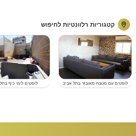
קטגוריות רלוונטיות לחיפוש
לופטים עם מטבח מאובזר בתל אביב
לופטים לימי כיף בתל