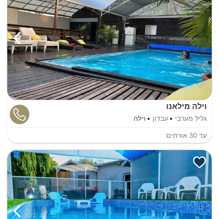
וילה מילאנו
גליל מערבי
עבדון
וילה
עד
30
אורחים