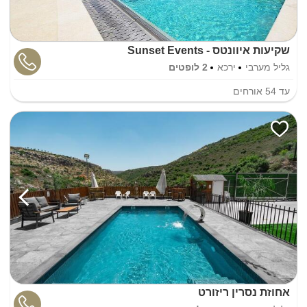
שקיעות איוונטס - Sunset Events
גליל מערבי
ירכא
2 לופטים
עד
54
אורחים
אחוזת נסרין ריזורט