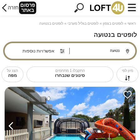
פרסום
חזרה
באתר
ראשי
לופטים בצפון
לופטים בגליל מערבי
לופטים בנטועה
לופטים בנטועה
אפשרויות נוספות
מיון לפי
התקבלו
1
מתחמים
הצג על
סינונים שנבחרו
מפה