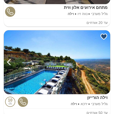
מתחם אירועים אלון וזית
גליל מערבי
נווה זיו
וילה
עד
20
אורחים
וילה הורייזן
10
גליל מערבי
ירכא
וילה
3
עד
50
אורחים