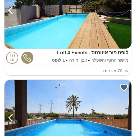
לופט פור איוונטס - Loft 4 Events
10
מישור החוף והשפלה
אבן יהודה
1 לופט
3
עד
70
אורחים