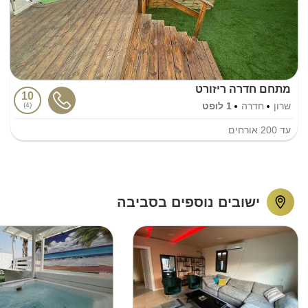
מתחם חדרה ריזורט
10
שרון
חדרה
1 לופט
4
עד
200
אורחים
ישובים נוספים בסביבה