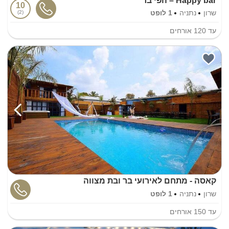
Happy bar – הפי בר
10
שרון
נתניה
1 לופט
2
עד
120
אורחים
קאסה - מתחם לאירועי בר ובת מצווה
שרון
נתניה
1 לופט
עד
150
אורחים