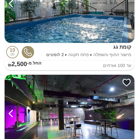
קומת גג
10
מישור החוף והשפלה
פתח תקווה
2 לופטים
3
2,500
החל מ-₪
עד
100
אורחים