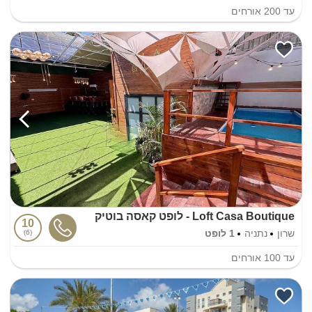
עד
200
אורחים
Loft Casa Boutique - לופט קאסה בוטיק
10
שרון
נתניה
1 לופט
6
עד
100
אורחים