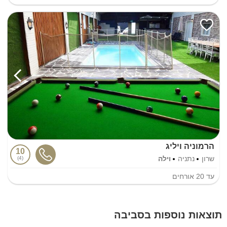
הרמוניה ויליג
10
שרון
נתניה
וילה
4
עד
20
אורחים
תוצאות נוספות בסביבה