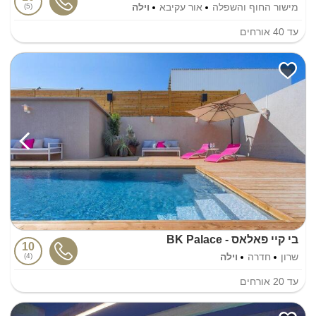
מישור החוף והשפלה
אור עקיבא
וילה
5
עד
40
אורחים
בי קיי פאלאס - BK Palace
10
שרון
חדרה
וילה
4
עד
20
אורחים