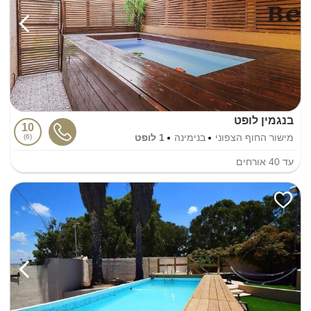
בנגמין לופט
10
מישור החוף הצפוני
בנימינה
1 לופט
6
עד
40
אורחים