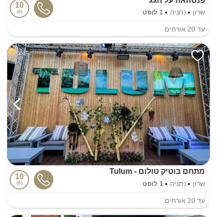
פנטהאוז על הגג
10
שרון
נתניה
1 לופט
4
עד
20
אורחים
מתחם בוטיק טולום - Tulum
10
שרון
נתניה
1 לופט
6
עד
20
אורחים