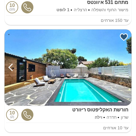
מתחם 531 איוונטס
10
מישור החוף והשפלה
הרצליה
1 לופט
10
עד
150
אורחים
חורשת האקליפטוס ריזורט
10
שרון
חדרה
וילה
2
עד
10
אורחים