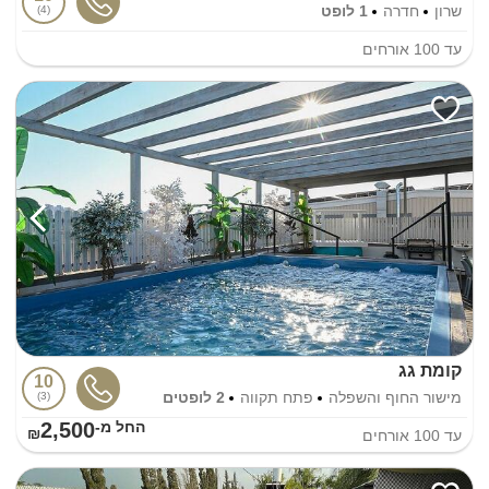
שרון
חדרה
1 לופט
4
עד
100
אורחים
קומת גג
10
מישור החוף והשפלה
פתח תקווה
2 לופטים
3
2,500
החל מ-₪
עד
100
אורחים