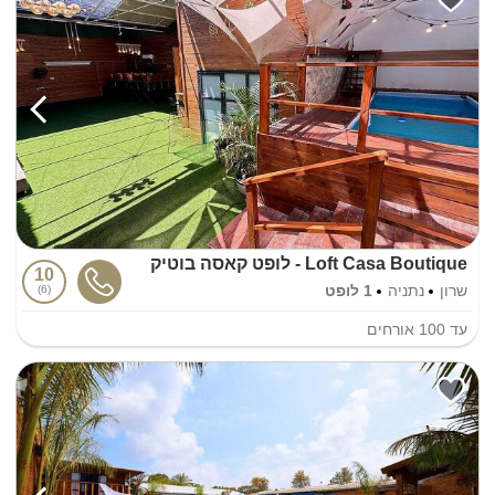
Loft Casa Boutique - לופט קאסה בוטיק
10
שרון
נתניה
1 לופט
6
עד
100
אורחים