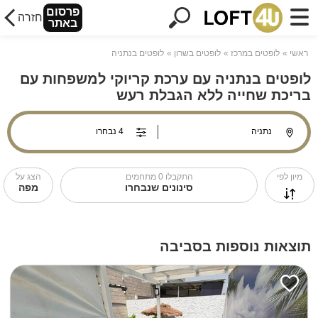
פרסום
חזרה
באתר
ראשי
לופטים במרכז
לופטים בשרון
לופטים בנתניה
לופטים בנתניה עם ערכת קריוקי למשפחות עם
בריכת שחייה ללא הגבלת רעש
מיון לפי
התקבלו
0
מתחמים
הצג על
סינונים שנבחרו
מפה
תוצאות נוספות בסביבה