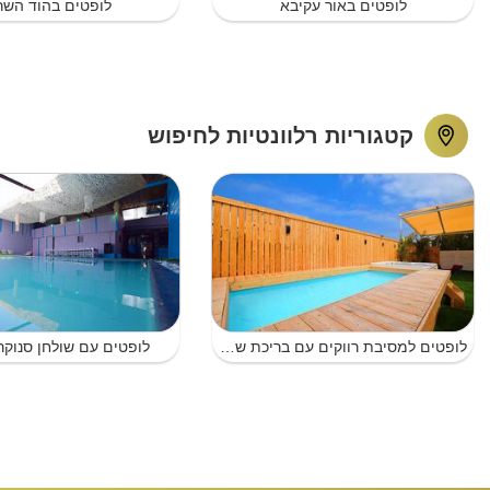
לופטים באור עקיבא
לופטים בהוד השרו
קטגוריות רלוונטיות לחיפוש
לופטים למסיבת רווקים עם בריכת שחייה בנתניה
לופטים עם שולחן סנוקר