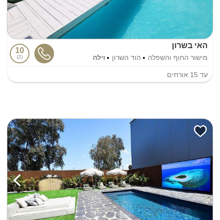
האי בשרון
10
מישור החוף והשפלה
הוד השרון
וילה
2
עד
15
אורחים