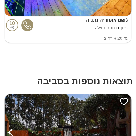
לופט אופוריה נתניה
10
שרון
נתניה
וילה
6
עד
20
אורחים
תוצאות נוספות בסביבה