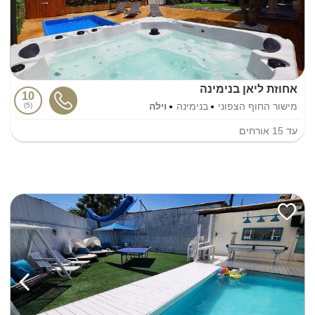
אחוזת ליאן בנימינה
10
מישור החוף הצפוני
בנימינה
וילה
5
עד
15
אורחים