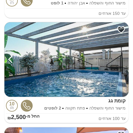
מישור החוף והשפלה
אבן יהודה
1 לופט
7
עד
150
אורחים
קומת גג
10
מישור החוף והשפלה
פתח תקווה
2 לופטים
3
2,500
החל מ-₪
עד
100
אורחים