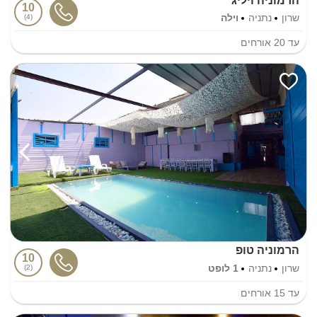
הרמוניה ויליג
10
שרון
נתניה
וילה
4
עד
20
אורחים
הרמוניה טופ
10
שרון
נתניה
1 לופט
2
עד
15
אורחים