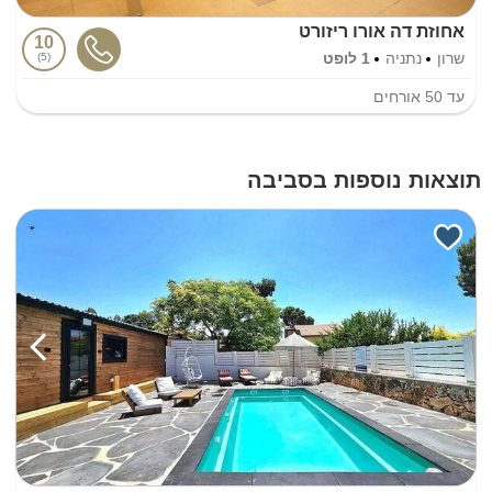
אחוזת דה אורו ריזורט
10
שרון
נתניה
1 לופט
5
עד
50
אורחים
תוצאות נוספות בסביבה