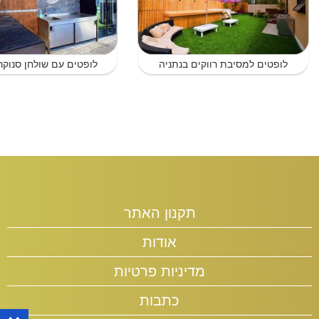
לופטים למסיבת רווקים בנתניה
לופטים עם שולחן סנוקר
תקנון האתר
אודות
מדיניות פרטיות
כתבות