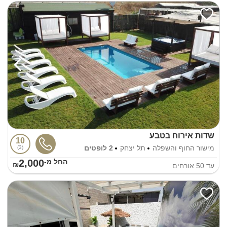
שדות אירוח בטבע
10
מישור החוף והשפלה
תל יצחק
2 לופטים
3
2,000
החל מ-₪
עד
50
אורחים