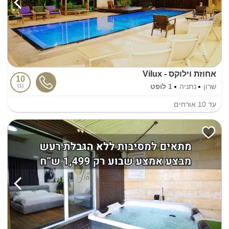
אחוזת וילוקס - Vilux
10
שרון
נתניה
1 לופט
1
עד
10
אורחים