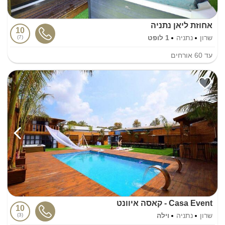
אחוזת ליאן נתניה
10
שרון
נתניה
1 לופט
7
עד
60
אורחים
Casa Event - קאסה איוונט
10
שרון
נתניה
וילה
3