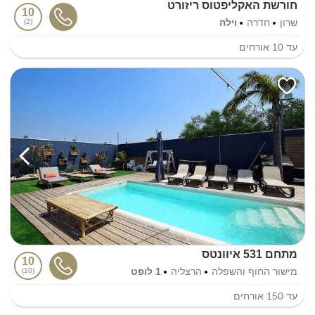
חורשת האקליפטוס ריזורט
10
שרון
חדרה
וילה
2
עד
10
אורחים
מתחם 531 איוונטס
10
מישור החוף והשפלה
הרצליה
1 לופט
10
עד
150
אורחים