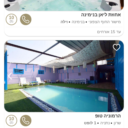
אחוזת ליאן בנימינה
10
מישור החוף הצפוני
בנימינה
וילה
5
עד
15
אורחים
הרמוניה טופ
10
שרון
נתניה
1 לופט
2