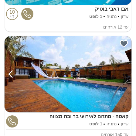
אבו דאבי בוטיק
10
שרון
נתניה
1 לופט
7
עד
12
אורחים
קאסה - מתחם לאירועי בר ובת מצווה
שרון
נתניה
1 לופט
עד
150
אורחים