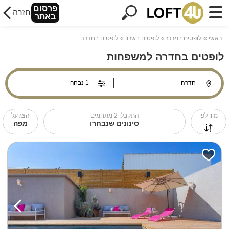
פרסום
חזרה
באתר
ראשי
לופטים במרכז
לופטים בשרון
לופטים בחדרה
לופטים בחדרה למשפחות
מיון לפי
התקבלו
2
מתחמים
הצג על
סינונים שנבחרו
מפה