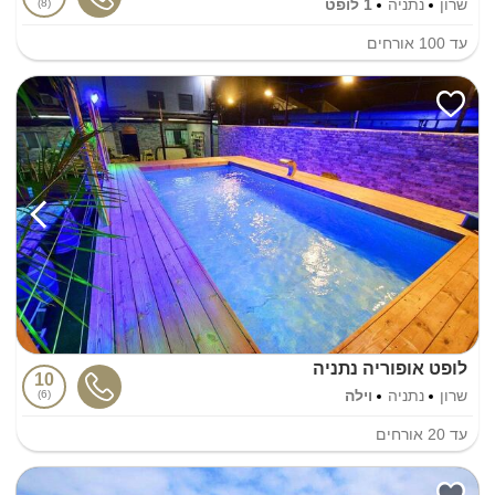
שרון
נתניה
1 לופט
8
עד
100
אורחים
לופט אופוריה נתניה
10
שרון
נתניה
וילה
6
עד
20
אורחים