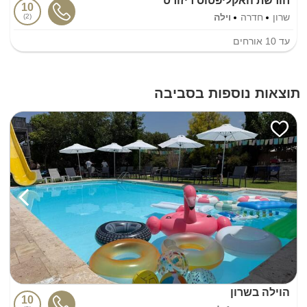
חורשת האקליפטוס ריזורט
10
שרון
חדרה
וילה
2
עד
10
אורחים
תוצאות נוספות בסביבה
הוילה בשרון
10