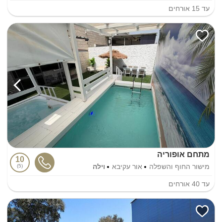
עד
15
אורחים
מתחם אופוריה
10
מישור החוף והשפלה
אור עקיבא
וילה
5
עד
40
אורחים