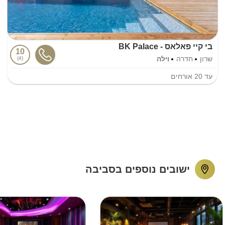
בי קיי פאלאס - BK Palace
10
שרון
חדרה
וילה
4
עד
20
אורחים
ישובים נוספים בסביבה