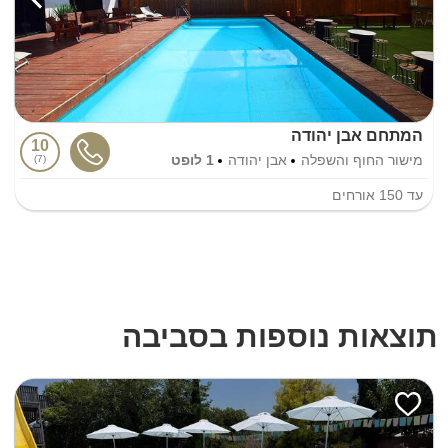
המתחם אבן יהודה
10
מישור החוף והשפלה
אבן יהודה
1 לופט
7
עד
150
אורחים
תוצאות נוספות בסביבה