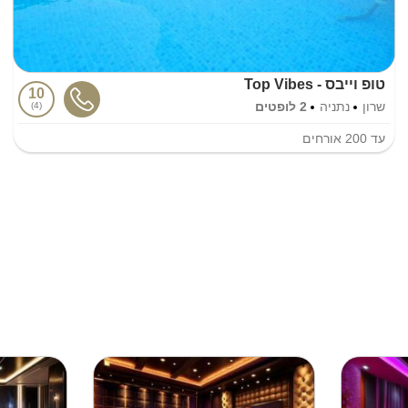
טופ וייבס - Top Vibes
10
שרון
נתניה
2 לופטים
4
עד
200
אורחים