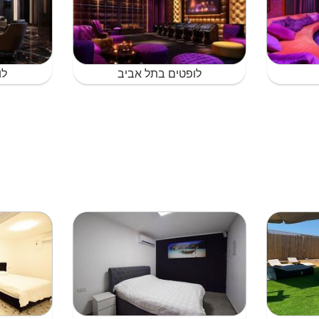
לופטים בתל אביב
לו