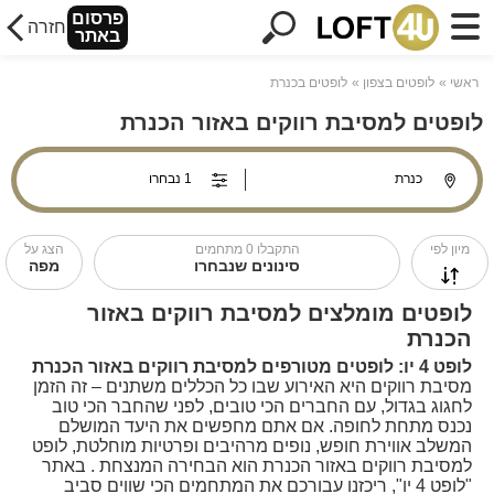
פרסום
חזרה
באתר
ראשי
לופטים בצפון
לופטים בכנרת
לופטים למסיבת רווקים באזור הכנרת
מיון לפי
התקבלו
0
מתחמים
הצג על
סינונים שנבחרו
מפה
לופטים מומלצים למסיבת רווקים באזור
הכנרת
לופט 4 יו: לופטים מטורפים למסיבת רווקים באזור הכנרת
מסיבת רווקים היא האירוע שבו כל הכללים משתנים – זה הזמן
לחגוג בגדול, עם החברים הכי טובים, לפני שהחבר הכי טוב
נכנס מתחת לחופה. אם אתם מחפשים את היעד המושלם
המשלב אווירת חופש, נופים מרהיבים ופרטיות מוחלטת, לופט
למסיבת רווקים באזור הכנרת הוא הבחירה המנצחת . באתר
"לופט 4 יו", ריכזנו עבורכם את המתחמים הכי שווים סביב