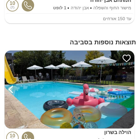
המתחם אבן יהודה
10
מישור החוף והשפלה
אבן יהודה
1 לופט
7
עד
150
אורחים
תוצאות נוספות בסביבה
הוילה בשרון
10