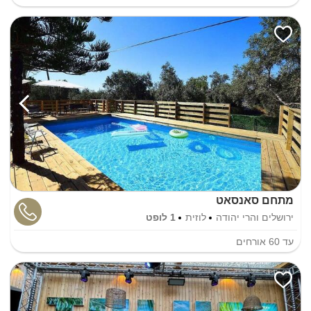
מתחם סאנסאט
ירושלים והרי יהודה
לוזית
1 לופט
עד
60
אורחים