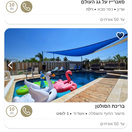
סאנרייז על גג העולם
10
שרון
כפר סבא
וילה
8
עד
50
אורחים
בריכת הסולטן
10
מישור החוף והשפלה
אשדוד
1 לופט
4
עד
50
אורחים