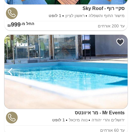
סקיי רוף - Sky Roof
מישור החוף והשפלה
ראשון לציון
1 לופט
999
החל מ-₪
עד
200
אורחים
Mr Events - מר איוונטס
ירושלים והרי יהודה
נווה מיכאל
1 לופט
עד
60
אורחים