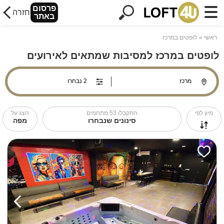
פרסום
חזרה
באתר
ראשי
לופטים במרכז
לופטים במרכז למסיבות שמתאים לאירועים
מיון לפי
התקבלו
53
מתחמים
הצג על
סינונים שנבחרו
מפה