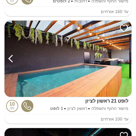
מישור החוף והשפלה
רחובות
2 לופטים
2
עד
160
אורחים
לופט 21 ראשון לציון
10
מישור החוף והשפלה
ראשון לציון
1 לופט
2
עד
100
אורחים