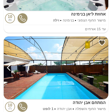
אחוזת ליאן בנימינה
10
מישור החוף הצפוני
בנימינה
וילה
5
עד
15
אורחים
המתחם אבן יהודה
10
מישור החוף והשפלה
אבן יהודה
1 לופט
7