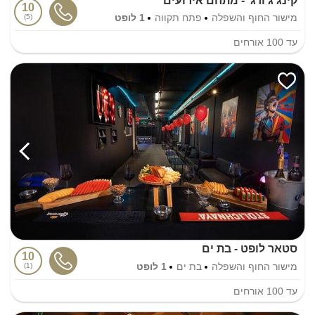
קינג ג'ורג' - מתחם אירועים
10
מישור החוף והשפלה
פתח תקווה
1 לופט
5
עד
100
אורחים
סטאר לופט - בת ים
10
מישור החוף והשפלה
בת ים
1 לופט
1
עד
100
אורחים