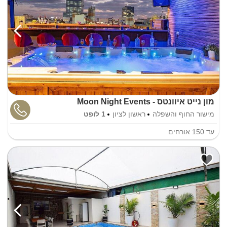
מון נייט איוונטס - Moon Night Events
מישור החוף והשפלה
ראשון לציון
1 לופט
עד
150
אורחים