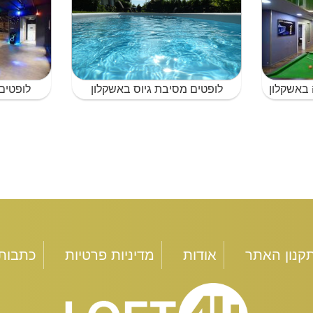
 באשקלון
לופטים מסיבת גיוס באשקלון
לופטים
קנון האתר
אודות
מדיניות פרטיות
כתבות