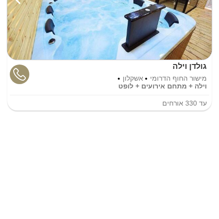
גולדן וילה
מישור החוף הדרומי
אשקלון
וילה + מתחם אירועים + לופט
עד
330
אורחים