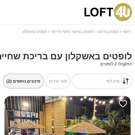
ראשי
לופטים בדרום
לופטים במישור החוף הדרומי
לופטים באשקלון
לופטים באשקלון עם בריכת שחייה
התקבלו 2 לופטים
מיון לפי
סוגי אירוח
סינונים נוספים
(2)