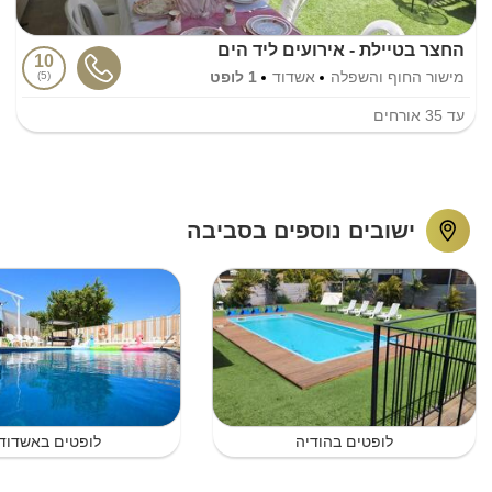
החצר בטיילת - אירועים ליד הים
10
מישור החוף והשפלה
אשדוד
1 לופט
5
עד
35
אורחים
ישובים נוספים בסביבה
לופטים בהודיה
לופטים באשדוד