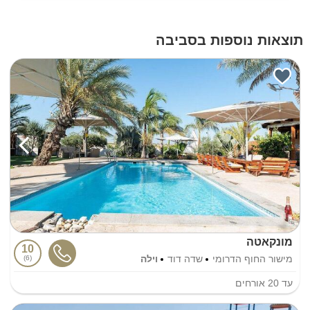
תוצאות נוספות בסביבה
מונקאטה
10
מישור החוף הדרומי
שדה דוד
וילה
6
עד
20
אורחים