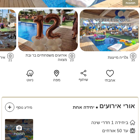
תמונות
אירועים משפחתיים בר ובת
גלריה מייצגת
אירו
מצווה
21
23
35
שיתוף
מפה
ניווט
אהבתי
אורי אירועים
יחידה אחת
מידע נוסף
ביחידה 1 חדרי שינה
עד 50 אורחים
תמונות