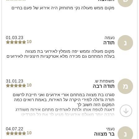
מקום ממש מעולה נקי מתוחזק היה אירוע של פעם בחיים
נעמה
01.03.23
נ
10
תודה
מקום מעולה וממש יפה מומלץ לאירועי בת מצווה
בעלת המתחם גם מכירה מלא אטרקציות חיצוניות לאירועים
משפחת ש.
31.01.23
מ
10
תודה רבה
סגרנו בת מצווה במתחם אורי אירועים ואני חייבת לרשום
תודה גדולה למירי היקרה על האירוח, באמת רואים כמה
המקום הזה חשוב לך
דאגת לטפח אותו ולתת לאורחים מתחם אירוח משודרג
הרבה יותר מאולם אירועים! מגיע לך את כל הקרדיט
נעמי
04.07.22
נ
10
בר מצווה