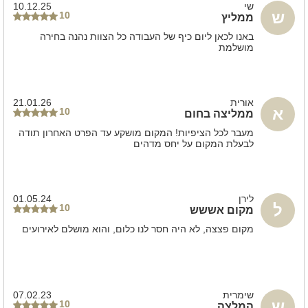
שי
10.12.25
ש
10
ממליץ
באנו לכאן ליום כיף של העבודה כל הצוות נהנה בחירה
מושלמת
אורית
21.01.26
א
10
ממליצה בחום
מעבר לכל הציפיות! המקום מושקע עד הפרט האחרון תודה
לבעלת המקום על יחס מדהים
לירן
01.05.24
ל
10
מקום אששש
מקום פצצה, לא היה חסר לנו כלום, והוא מושלם לאירועים
שימרית
07.02.23
ש
10
המלצה