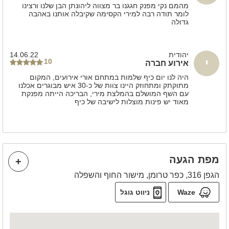
מהמם נקי מפנק חגגנו בר מצווה ליהונתן הבן שלנו ורצינו
לומר תודה רבה למירי הקסימה שקיבלה אותנו באהבה
גדולה
יהודית
14.06.22
י
10
אירוע חברה
היה לנו יום כיף שלמות במתחם אורי אירועים, המקום
מתוקתק ומתחוזק היינו צוות של כ-30 איש מבוגרים אכלנו
עם השף המושלם בהמלצת מירי, הבריכה הייתה מפנקת
מאוד יש פינות מוצלות לישיבה של כיף
מפת הגעה
הגפן 316, כפר טרומן, מישור החוף והשפלה
Waze
ניווט גוגל