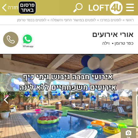
פרסום
חזרה
באתר
ראשי
לופטים במרכז
לופטים במישור החוף והשפלה
לופטים בכפר טרומן
אורי אירועים
כפר טרומן
וילה
Whatsapp
79