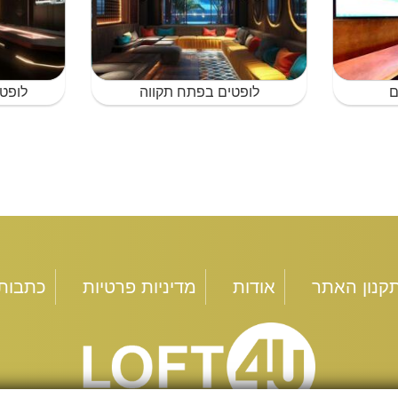
ם
לופטים בפתח תקווה
לופט
קנון האתר
אודות
מדיניות פרטיות
כתבות