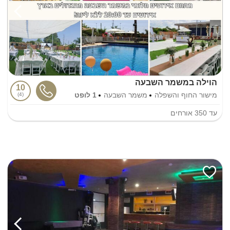
הוילה במשמר השבעה
10
מישור החוף והשפלה
משמר השבעה
1 לופט
4
עד
350
אורחים