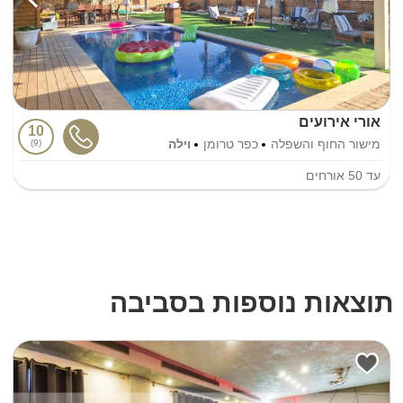
אורי אירועים
10
מישור החוף והשפלה
כפר טרומן
וילה
9
עד
50
אורחים
תוצאות נוספות בסביבה