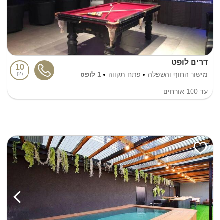
דרים לופט
10
מישור החוף והשפלה
פתח תקווה
1 לופט
2
עד
100
אורחים