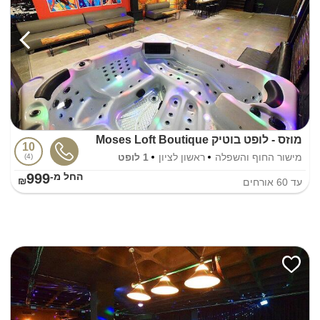
מוזס - לופט בוטיק Moses Loft Boutique
10
מישור החוף והשפלה
ראשון לציון
1 לופט
4
999
החל מ-₪
עד
60
אורחים