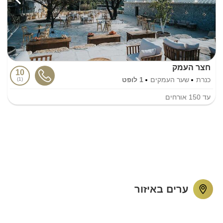
חצר העמק
10
כנרת
שער העמקים
1 לופט
1
עד
150
אורחים
ערים באיזור