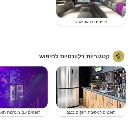
לופטים בבאר שבע
קטגוריות רלוונטיות לחיפוש
לופטים למסיבת רווקים בנגב
לופטים עם מערכות תאו