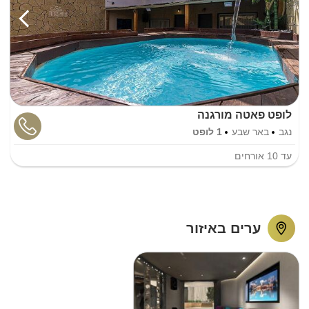
לופט פאטה מורגנה
נגב
באר שבע
1 לופט
עד
10
אורחים
ערים באיזור