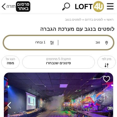
פרסום
חזרה
באתר
ראשי
לופטים בדרום
לופטים בנגב
לופטים בנגב עם מערכת הגברה
מיון לפי
התקבלו
5
מתחמים
הצג על
סינונים שנבחרו
מפה