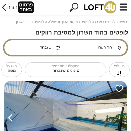
פרסום
חזרה
באתר
ראשי
לופטים במרכז
לופטים במישור החוף והשפלה
לופטים בהוד השרון
לופטים בהוד השרון למסיבת רווקים
מיון לפי
התקבלו
2
מתחמים
הצג על
סינונים שנבחרו
מפה