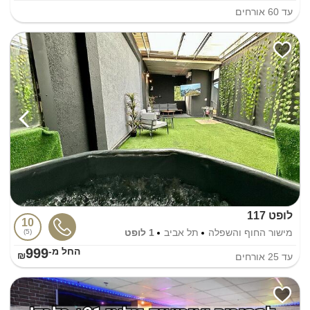
עד
60
אורחים
לופט 117
10
מישור החוף והשפלה
תל אביב
1 לופט
5
999
החל מ-₪
עד
25
אורחים