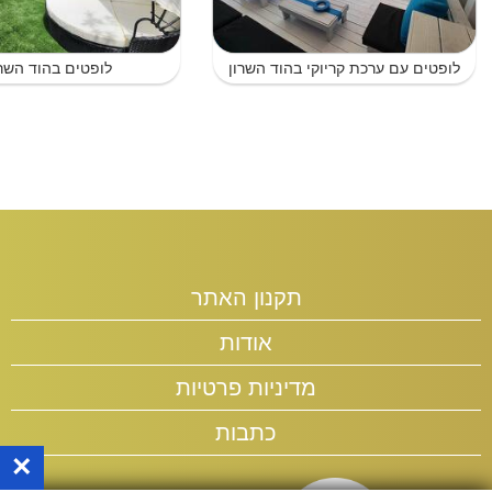
לופטים עם ערכת קריוקי בהוד השרון
לופטים בהוד השרו
תקנון האתר
אודות
מדיניות פרטיות
כתבות
×