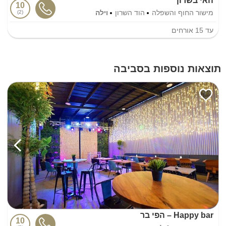
האי בשרון
10
מישור החוף והשפלה
הוד השרון
וילה
2
עד
15
אורחים
תוצאות נוספות בסביבה
Happy bar – הפי בר
10