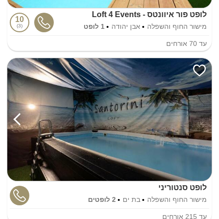
לופט פור איוונטס - Loft 4 Events
10
מישור החוף והשפלה
אבן יהודה
1 לופט
3
עד
70
אורחים
לופט סנטוריני
מישור החוף והשפלה
בת ים
2 לופטים
עד
215
אורחים