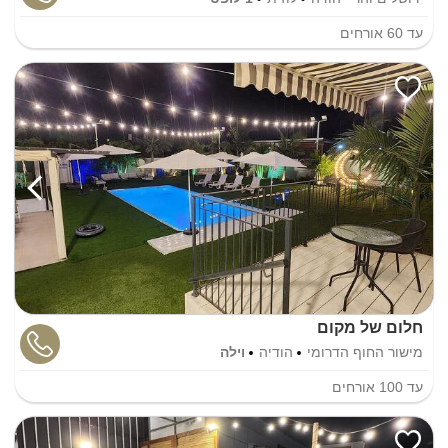
עד
60
אורחים
חלום של מקום
מישור החוף הדרומי
הודיה
וילה
עד
100
אורחים