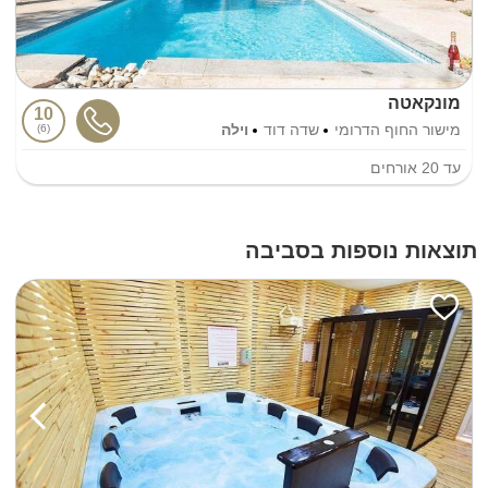
מונקאטה
10
מישור החוף הדרומי
שדה דוד
וילה
6
עד
20
אורחים
תוצאות נוספות בסביבה