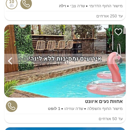
10
מישור החוף הדרומי
שדה צבי
וילה
2
עד
250
אורחים
אחוזת נעים איוונט
מישור החוף והשפלה
שדה עוזיהו
1 לופט
עד
50
אורחים