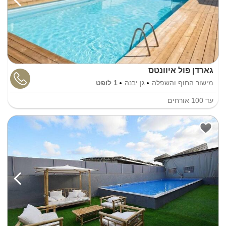
גארדן פול איוונטס
מישור החוף והשפלה
גן יבנה
1 לופט
עד
100
אורחים