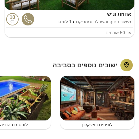
אחוזת וניש
10
מישור החוף והשפלה
עזריקם
1 לופט
5
עד
50
אורחים
ישובים נוספים בסביבה
לופטים באשקלון
לופטים בהודיה