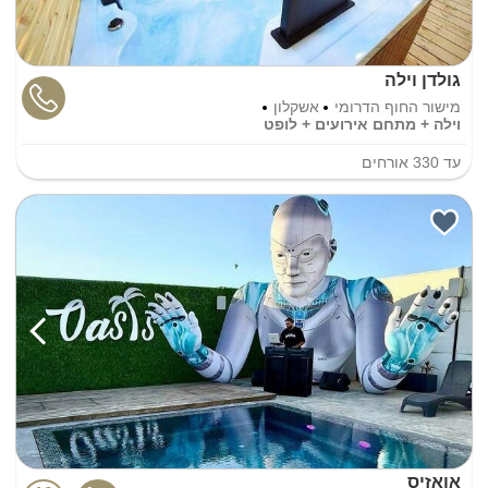
גולדן וילה
מישור החוף הדרומי
אשקלון
וילה + מתחם אירועים + לופט
עד
330
אורחים
אואזיס