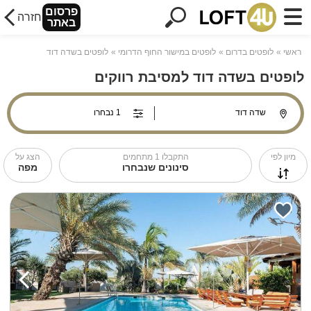
פרסום
חזרה
באתר
ראשי
לופטים בדרום
לופטים במישור החוף הדרומי
לופטים בשדה דוד
לופטים בשדה דוד למסיבת רווקים
מיון לפי
התקבלו
1
מתחמים
הצג על
סינונים שנבחרו
מפה