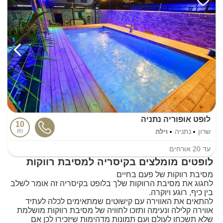
לופט אופוריה נתניה
10
שרון
נתניה
וילה
6
עד
20
אורחים
לופטים מומלצים בקיסריה למסיבת רווקות
מסיבת רווקות של פעם בחיים
לחגוג את מסיבת הרווקות שלך בלופט בקיסריה זה אומר לשלב
בין כיף, רוגע ויוקרה.
להתאים את האווירה עם קישוטים שמתאימים ל
כלה לעתיד
אווירה קלילה ונעימה ותזכו לחוויה של מסיבת רווקות מושלמת
שלא תשכחו לעולם ועם תמונות מדהימות שיזכירו לכן אם