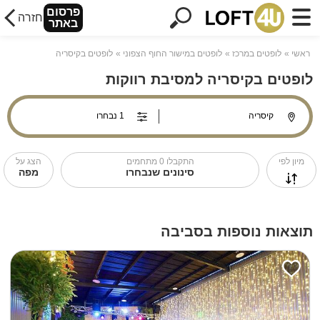
פרסום
חזרה
באתר
ראשי
לופטים במרכז
לופטים במישור החוף הצפוני
לופטים בקיסריה
לופטים בקיסריה למסיבת רווקות
מיון לפי
התקבלו
0
מתחמים
הצג על
סינונים שנבחרו
מפה
תוצאות נוספות בסביבה