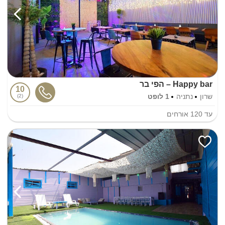
Happy bar – הפי בר
10
שרון
נתניה
1 לופט
2
עד
120
אורחים